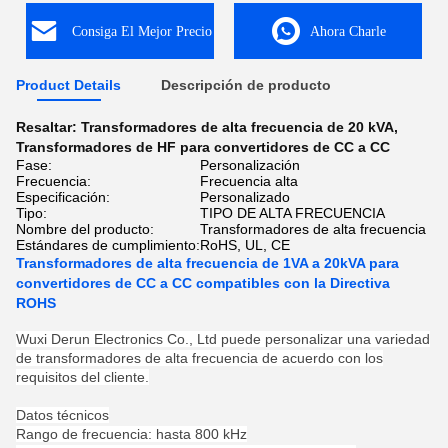
Consiga El Mejor Precio
Ahora Charle
Product Details
Descripción de producto
Resaltar:
Transformadores de alta frecuencia de 20 kVA
,
Transformadores de HF para convertidores de CC a CC
Fase:
Personalización
Frecuencia:
Frecuencia alta
Especificación:
Personalizado
Tipo:
TIPO DE ALTA FRECUENCIA
Nombre del producto:
Transformadores de alta frecuencia
Estándares de cumplimiento:
RoHS, UL, CE
Transformadores de alta frecuencia de 1VA a 20kVA para
convertidores de CC a CC compatibles con la Directiva
ROHS
Wuxi Derun Electronics Co., Ltd puede personalizar una variedad
de transformadores de alta frecuencia de acuerdo con los
requisitos del cliente.
Datos técnicos
Rango de frecuencia: hasta 800 kHz