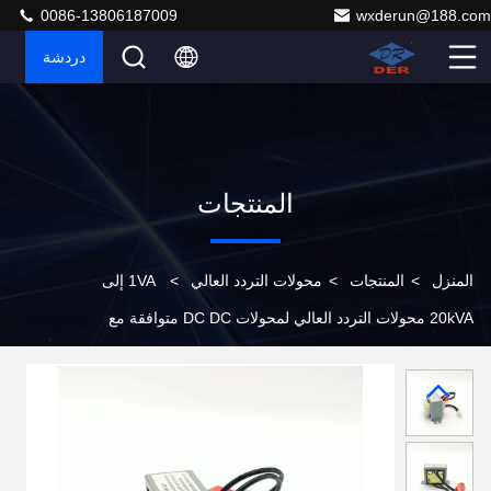
0086-13806187009
wxderun@188.com
دردشة
المنتجات
المنزل
>
المنتجات
>
محولات التردد العالي
>
1VA إلى
20kVA محولات التردد العالي لمحولات DC DC متوافقة مع
ROHS