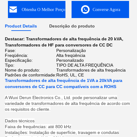
Obtenha O Melhor Preço
Converse Agora
Product Details
Descrição do produto
Destacar:
Transformadores de alta frequência de 20 kVA
,
Transformadores de HF para conversores de CC DC
Fase:
Personalização
Freqüência:
Alta freqüência
Especificação:
Personalizado
Tipo:
TIPO DE ALTA FREQUÊNCIA
Nome do produto:
Transformadores de alta frequência
Padrões de conformidade:
RoHS, UL, CE
Transformadores de alta frequência de 1VA a 20kVA para
conversores de CC para CC compatíveis com a ROHS
A Wuxi Derun Electronics Co., Ltd. pode personalizar uma
variedade de transformadores de alta frequência de acordo com
os requisitos do cliente.
Dados técnicos
Faixa de frequências: até 800 kHz
Instalações: Instalação de superfície, travagem e condutas