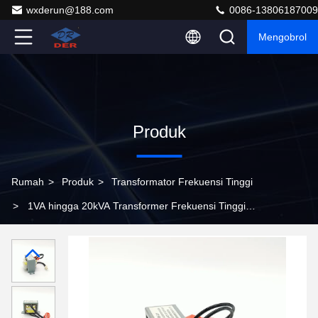
wxderun@188.com
0086-13806187009
Mengobrol
Produk
Rumah
>
Produk
>
Transformator Frekuensi Tinggi
>
1VA hingga 20kVA Transformer Frekuensi Tinggi
Untuk DC DC Converter Sesuai ROHS