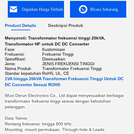
Dapatkan Harga Terbaik
Bicara Sekarang
Product Details
Deskripsi Produk
Menyoroti:
Transformator frekuensi tinggi 20kVA
,
Transformator HF untuk DC DC Converter
Fase:
Kustomisasi
Frekuensi:
Frekuensi Tinggi
Spesifikasi:
Disesuaikan
Jenis:
JENIS FREKUENSI TINGGI
Nama Produk:
Transformator Frekuensi Tinggi
Standar kepatuhan:
RoHS, UL, CE
1VA hingga 20kVA Transformer Frekuensi Tinggi Untuk DC
DC Converter Sesuai ROHS
Wuxi Derun Electronics Co., Ltd dapat menyesuaikan berbagai
transformator frekuensi tinggi sesuai dengan kebutuhan
pelanggan.
Data Teknis
Rentang frekuensi: hingga 800 kHz
Mounting: mount permukaan, Through-hole & Leads