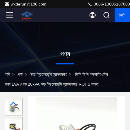
wxderun@188.com
0086-13806187009
চ্যাট
পণ্য
বাড়ি
>
পণ্য
>
উচ্চ ফ্রিকোয়েন্সি ট্রান্সফরমার
>
ডিসি ডিসি কনভার্টারগুলির
জন্য 1VA থেকে 20kVA উচ্চ ফ্রিকোয়েন্সি ট্রান্সফরমার ROHS সম্মত