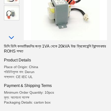
ডিসি ডিসি কনভার্টারগুলির জন্য 1VA থেকে 20kVA উচ্চ ফ্রিকোয়েন্সি ট্রান্সফরমার
ROHS সম্মত
Product Details
Place of Origin: China
পরিচিতিমুলক নাম: Derun
সাক্ষ্যদান: CE IEC UL
Payment & Shipping Terms
Minimum Order Quantity: 10pcs
মূল্য: আলোচনা সাপেক্ষ
Packaging Details: carton box