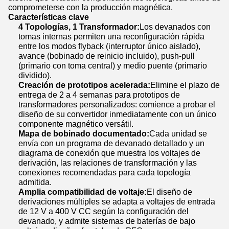
comprometerse con la producción magnética.
Características clave
4 Topologías, 1 Transformador:
Los devanados con
tomas internas permiten una reconfiguración rápida
entre los modos flyback (interruptor único aislado),
avance (bobinado de reinicio incluido), push-pull
(primario con toma central) y medio puente (primario
dividido).
Creación de prototipos acelerada:
Elimine el plazo de
entrega de 2 a 4 semanas para prototipos de
transformadores personalizados: comience a probar el
diseño de su convertidor inmediatamente con un único
componente magnético versátil.
Mapa de bobinado documentado:
Cada unidad se
envía con un programa de devanado detallado y un
diagrama de conexión que muestra los voltajes de
derivación, las relaciones de transformación y las
conexiones recomendadas para cada topología
admitida.
Amplia compatibilidad de voltaje:
El diseño de
derivaciones múltiples se adapta a voltajes de entrada
de 12 V a 400 V CC según la configuración del
devanado, y admite sistemas de baterías de bajo