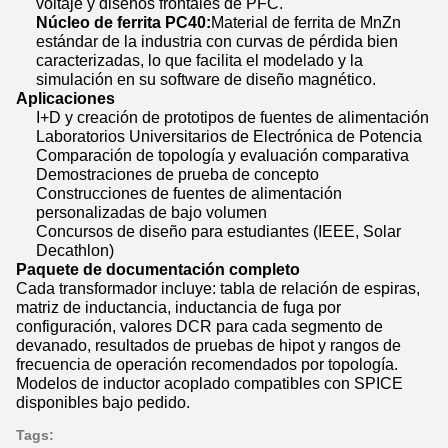
voltaje y diseños frontales de PFC.
Núcleo de ferrita PC40:
Material de ferrita de MnZn
estándar de la industria con curvas de pérdida bien
caracterizadas, lo que facilita el modelado y la
simulación en su software de diseño magnético.
Aplicaciones
I+D y creación de prototipos de fuentes de alimentación
Laboratorios Universitarios de Electrónica de Potencia
Comparación de topología y evaluación comparativa
Demostraciones de prueba de concepto
Construcciones de fuentes de alimentación
personalizadas de bajo volumen
Concursos de diseño para estudiantes (IEEE, Solar
Decathlon)
Paquete de documentación completo
Cada transformador incluye: tabla de relación de espiras,
matriz de inductancia, inductancia de fuga por
configuración, valores DCR para cada segmento de
devanado, resultados de pruebas de hipot y rangos de
frecuencia de operación recomendados por topología.
Modelos de inductor acoplado compatibles con SPICE
disponibles bajo pedido.
Tags: