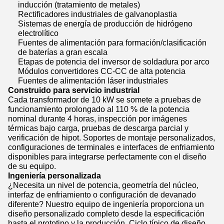
inducción (tratamiento de metales)
Rectificadores industriales de galvanoplastia
Sistemas de energía de producción de hidrógeno
electrolítico
Fuentes de alimentación para formación/clasificación
de baterías a gran escala
Etapas de potencia del inversor de soldadura por arco
Módulos convertidores CC-CC de alta potencia
Fuentes de alimentación láser industriales
Construido para servicio industrial
Cada transformador de 10 kW se somete a pruebas de
funcionamiento prolongado al 110 % de la potencia
nominal durante 4 horas, inspección por imágenes
térmicas bajo carga, pruebas de descarga parcial y
verificación de hipot. Soportes de montaje personalizados,
configuraciones de terminales e interfaces de enfriamiento
disponibles para integrarse perfectamente con el diseño
de su equipo.
Ingeniería personalizada
¿Necesita un nivel de potencia, geometría del núcleo,
interfaz de enfriamiento o configuración de devanado
diferente? Nuestro equipo de ingeniería proporciona un
diseño personalizado completo desde la especificación
hasta el prototipo y la producción. Ciclo típico de diseño