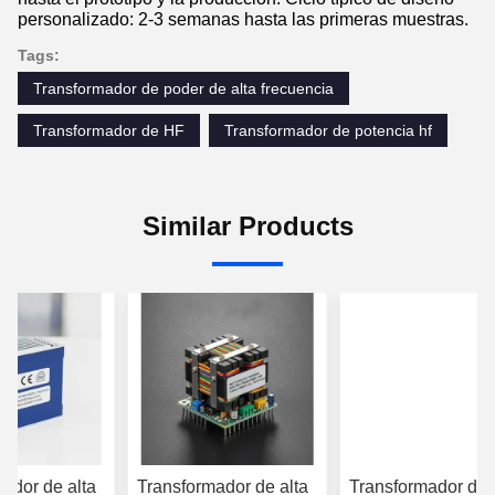
personalizado: 2-3 semanas hasta las primeras muestras.
Tags:
Transformador de poder de alta frecuencia
Transformador de HF
Transformador de potencia hf
Similar Products
ador de alta
Transformador de alta
Transformador de