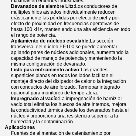
máximas en entornos industriales.
Devanados de alambre Litz:
Los conductores de
múltiples hilos aislados individualmente reducen
drásticamente las pérdidas por efecto de piel y por
efecto de proximidad en frecuencias operativas de
hasta 100 kHz, manteniendo una alta eficiencia en todo
el rango de potencia.
Apilamiento de núcleos escalable:
La sección
transversal del núcleo EE100 se puede aumentar
apilando pares de núcleos adicionales, aumentando la
capacidad de manejo de potencia y manteniendo la
misma configuración de devanado.
Listo para enfriamiento activo:
Las grandes
superficies planas en todos los lados facilitan el
montaje directo del disipador de calor o la integración
con conductos de aire forzado. Termopar integrado
opcional para monitoreo de temperatura.
Impregnado al vacío:
La impregnación de barniz al
vacío total elimina los huecos de aire internos, mejora
la conductividad térmica desde los devanados hasta el
núcleo y proporciona una resistencia superior a la
humedad y la contaminación.
Aplicaciones
Fuentes de alimentación de calentamiento por