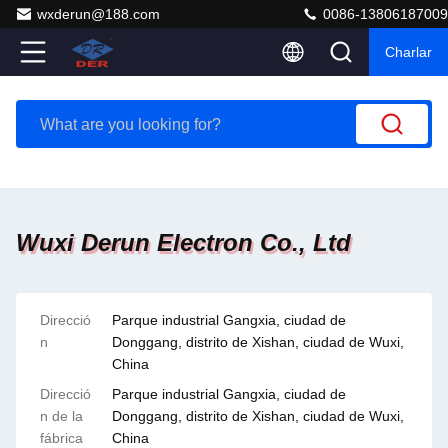
wxderun@188.com
0086-13806187009
Charlar
Wuxi Derun Electron Co., Ltd
Direcció
Parque industrial Gangxia, ciudad de
n
Donggang, distrito de Xishan, ciudad de Wuxi,
China
Direcció
Parque industrial Gangxia, ciudad de
n de la
Donggang, distrito de Xishan, ciudad de Wuxi,
fábrica
China