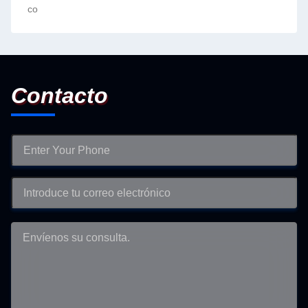
co
Contacto