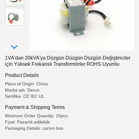
1VA'dan 20kVA'ya Düzgün Düzgün Düzgün Değiştiriciler
için Yüksek Frekanslı Transformörler ROHS Uyumlu
Product Details
Place of Origin: China
Marka adı: Derun
Sertifika: CE IEC UL
Payment & Shipping Terms
Minimum Order Quantity: 10pcs
Fiyat: Pazarlık edilebilir
Packaging Details: carton box