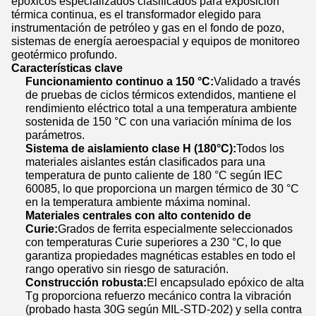
epóxicos especializados clasificados para exposición
térmica continua, es el transformador elegido para
instrumentación de petróleo y gas en el fondo de pozo,
sistemas de energía aeroespacial y equipos de monitoreo
geotérmico profundo.
Características clave
Funcionamiento continuo a 150 °C:
Validado a través
de pruebas de ciclos térmicos extendidos, mantiene el
rendimiento eléctrico total a una temperatura ambiente
sostenida de 150 °C con una variación mínima de los
parámetros.
Sistema de aislamiento clase H (180°C):
Todos los
materiales aislantes están clasificados para una
temperatura de punto caliente de 180 °C según IEC
60085, lo que proporciona un margen térmico de 30 °C
en la temperatura ambiente máxima nominal.
Materiales centrales con alto contenido de
Curie:
Grados de ferrita especialmente seleccionados
con temperaturas Curie superiores a 230 °C, lo que
garantiza propiedades magnéticas estables en todo el
rango operativo sin riesgo de saturación.
Construcción robusta:
El encapsulado epóxico de alta
Tg proporciona refuerzo mecánico contra la vibración
(probado hasta 30G según MIL-STD-202) y sella contra