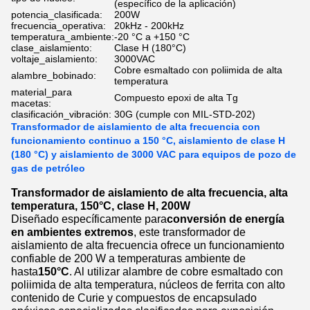
(específico de la aplicación)
potencia_clasificada:
200W
frecuencia_operativa:
20kHz - 200kHz
temperatura_ambiente:
-20 °C a +150 °C
clase_aislamiento:
Clase H (180°C)
voltaje_aislamiento:
3000VAC
Cobre esmaltado con poliimida de alta
alambre_bobinado:
temperatura
material_para
Compuesto epoxi de alta Tg
macetas:
clasificación_vibración:
30G (cumple con MIL-STD-202)
Transformador de aislamiento de alta frecuencia con
funcionamiento continuo a 150 °C, aislamiento de clase H
(180 °C) y aislamiento de 3000 VAC para equipos de pozo de
gas de petróleo
Transformador de aislamiento de alta frecuencia, alta
temperatura, 150°C, clase H, 200W
Diseñado específicamente para
conversión de energía
en ambientes extremos
, este transformador de
aislamiento de alta frecuencia ofrece un funcionamiento
confiable de 200 W a temperaturas ambiente de
hasta
150°C
. Al utilizar alambre de cobre esmaltado con
poliimida de alta temperatura, núcleos de ferrita con alto
contenido de Curie y compuestos de encapsulado