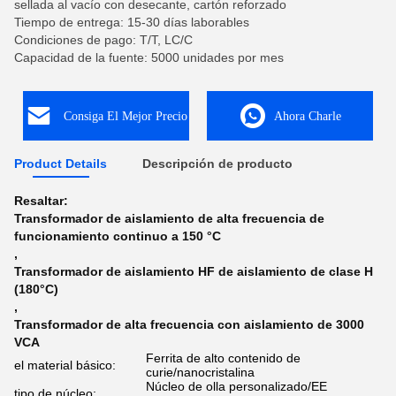
sellada al vacío con desecante, cartón reforzado
Tiempo de entrega: 15-30 días laborables
Condiciones de pago: T/T, LC/C
Capacidad de la fuente: 5000 unidades por mes
Consiga El Mejor Precio
Ahora Charle
Product Details
Descripción de producto
Resaltar:
Transformador de aislamiento de alta frecuencia de
funcionamiento continuo a 150 °C
,
Transformador de aislamiento HF de aislamiento de clase H
(180°C)
,
Transformador de alta frecuencia con aislamiento de 3000
VCA
Ferrita de alto contenido de
el material básico:
curie/nanocristalina
Núcleo de olla personalizado/EE
tipo de núcleo: