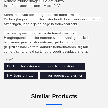
Nomenclatuurvermogen: 1VA tot 20kVA
Input/outputspanningen: 1V tot 10kV
Kenmerken van een hoogfrequente transformator
De hoogfrequente transformator heeft de kenmerken van kleine
afmetingen, lage prijs en hoge betrouwbaarheid.
Toepassing van hoogfrequente transformatoren
Hoogfrequentietransformatoren worden vaak gebruikt in
hulpvermogenstransformatoren, gelijkstroom-
gelijkstroomconverters, aandrijfliternformatoren, digitale
camera's, handheld-switchbare voedingsopladers, enz.
Tags:
De Transformator van de hoge Frequentiemacht
HF -transformator
hf-vermogenstransformer
Similar Products