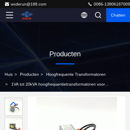
wxderun@188.com
0086-13806187009
Chatten
Producten
Huis
>
Producten
>
Hoogfrequente Transformatoren
>
1VA tot 20kVA hoogfrequentietransformatoren voor
gelijkstroom-DC-omvormers