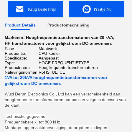
Krijg Beste Prijs
Praatje Nu
Product Details
Productomschrijving
Markeren:
Hoogfrequentietransformatoren van 20 kVA
,
HF-transformatoren voor gelijkstroom-DC-omvormers
Fase:
Maatwerk
Frequentie:
CPU-koeler
Specificatie:
Aangepast
Type:
HOGE FREQUENTIETYPE
Productnaam:
Hoogfrequente transformatoren
Nalevingsnormen:
RoHS, UL, CE
1VA tot 20kVA hoogfrequentietransformatoren voor
gelijkstroom-DC-omvormers
Wuxi Derun Electronics Co., Ltd kan een verscheidenheid aan
hoogfrequente transformatoren aanpassen volgens de eisen van
de klant.
Technische gegevens
Frequentiebereik: tot 800 kHz
Montage: oppervlaktebevestiging, doorgat en leidingen