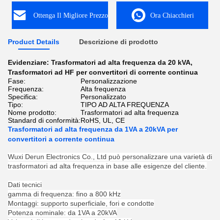
Ottenga Il Migliore Prezzo
Ora Chiacchieri
Product Details
Descrizione di prodotto
Evidenziare:
Trasformatori ad alta frequenza da 20 kVA
,
Trasformatori ad HF per convertitori di corrente continua
Fase:
Personalizzazione
Frequenza:
Alta frequenza
Specifica:
Personalizzato
Tipo:
TIPO AD ALTA FREQUENZA
Nome prodotto:
Trasformatori ad alta frequenza
Standard di conformità:
RoHS, UL, CE
Trasformatori ad alta frequenza da 1VA a 20kVA per
convertitori a corrente continua
Wuxi Derun Electronics Co., Ltd può personalizzare una varietà di
trasformatori ad alta frequenza in base alle esigenze del cliente.
Dati tecnici
gamma di frequenza: fino a 800 kHz
Montaggi: supporto superficiale, fori e condotte
Potenza nominale: da 1VA a 20kVA