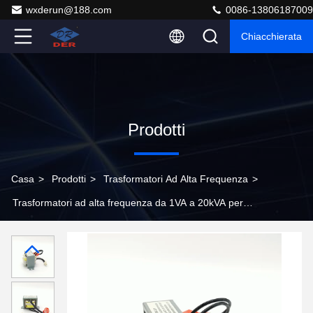
wxderun@188.com
0086-13806187009
Chiacchierata
Prodotti
Casa
>
Prodotti
>
Trasformatori Ad Alta Frequenza
>
Trasformatori ad alta frequenza da 1VA a 20kVA per
convertitori a corrente continua