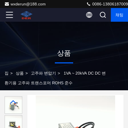
wxderun@188.com
0086-13806187009
채팅
상품
집
>
상품
>
고주파 변압기
>
1VA ~ 20kVA DC DC 변
환기용 고주파 트랜스포머 ROHS 준수