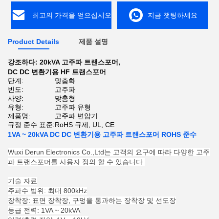
최고의 가격을 얻으십시오
지금 챗팅하세요
Product Details
제품 설명
강조하다:
20kVA 고주파 트랜스포머
,
DC DC 변환기용 HF 트랜스포머
단계:
맞춤화
빈도:
고주파
사양:
맞춤형
유형:
고주파 유형
제품명:
고주파 변압기
규정 준수 표준:
RoHS 규제, UL, CE
1VA ~ 20kVA DC DC 변환기용 고주파 트랜스포머 ROHS 준수
Wuxi Derun Electronics Co.,Ltd는 고객의 요구에 따라 다양한 고주
파 트랜스포머를 사용자 정의 할 수 있습니다.
기술 자료
주파수 범위: 최대 800kHz
장착장: 표면 장착장, 구멍을 통과하는 장착장 및 선도장
등급 전력: 1VA ~ 20kVA