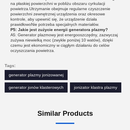
na płaskiej powierzchni w pobliżu obszaru cyrkulacji
powietrza.Utrzymanie obejmuje regularne czyszczenie
powierzchni zewnętrznej urządzenia oraz okresowe
kontrole, aby upewnić się, że urządzenie działa
prawidłowoNie potrzeba specjalnych materiałów.
P5: Jakie jest zużycie energii generatora plazmy?
A5: Generator plazmowy jest energooszczędny, zazwyczaj
zużywa niewielką moc (zwykle poniżej 10 watów), dzięki
czemu jest ekonomiczny w ciągłym działaniu do celów
oczyszczania powietrza.
Tags:
generator plazmy jonizowanej
generator jonów klasterowych
jonizator klastra plazmy
Similar Products