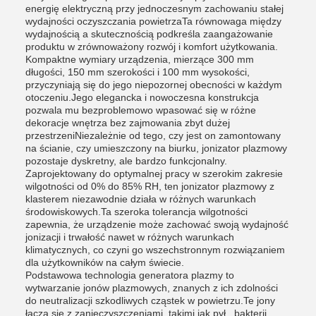
energię elektryczną przy jednoczesnym zachowaniu stałej
wydajności oczyszczania powietrzaTa równowaga między
wydajnością a skutecznością podkreśla zaangażowanie
produktu w zrównoważony rozwój i komfort użytkowania.
Kompaktne wymiary urządzenia, mierzące 300 mm
długości, 150 mm szerokości i 100 mm wysokości,
przyczyniają się do jego niepozornej obecności w każdym
otoczeniu.Jego elegancka i nowoczesna konstrukcja
pozwala mu bezproblemowo wpasować się w różne
dekoracje wnętrza bez zajmowania zbyt dużej
przestrzeniNiezależnie od tego, czy jest on zamontowany
na ścianie, czy umieszczony na biurku, jonizator plazmowy
pozostaje dyskretny, ale bardzo funkcjonalny.
Zaprojektowany do optymalnej pracy w szerokim zakresie
wilgotności od 0% do 85% RH, ten jonizator plazmowy z
klasterem niezawodnie działa w różnych warunkach
środowiskowych.Ta szeroka tolerancja wilgotności
zapewnia, że urządzenie może zachować swoją wydajność
jonizacji i trwałość nawet w różnych warunkach
klimatycznych, co czyni go wszechstronnym rozwiązaniem
dla użytkowników na całym świecie.
Podstawowa technologia generatora plazmy to
wytwarzanie jonów plazmowych, znanych z ich zdolności
do neutralizacji szkodliwych cząstek w powietrzu.Te jony
łączą się z zanieczyszczeniami, takimi jak pył., bakterii,