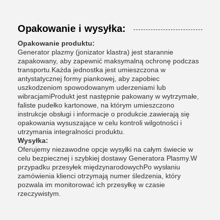
Opakowanie i wysyłka:
Opakowanie produktu:
Generator plazmy (jonizator klastra) jest starannie
zapakowany, aby zapewnić maksymalną ochronę podczas
transportu.Każda jednostka jest umieszczona w
antystatycznej formy piankowej, aby zapobiec
uszkodzeniom spowodowanym uderzeniami lub
wibracjamiProdukt jest następnie pakowany w wytrzymałe,
faliste pudełko kartonowe, na którym umieszczono
instrukcje obsługi i informacje o produkcie.zawierają się
opakowania wysuszające w celu kontroli wilgotności i
utrzymania integralności produktu.
Wysyłka:
Oferujemy niezawodne opcje wysyłki na całym świecie w
celu bezpiecznej i szybkiej dostawy Generatora Plasmy.W
przypadku przesyłek międzynarodowychPo wysłaniu
zamówienia klienci otrzymają numer śledzenia, który
pozwala im monitorować ich przesyłkę w czasie
rzeczywistym.