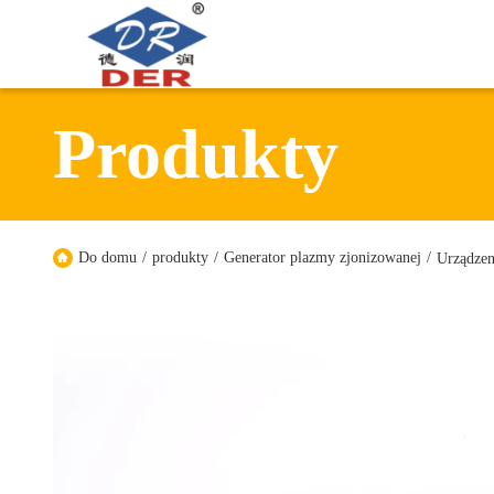
Produkty
Do domu
/
produkty
/
Generator plazmy zjonizowanej
/
Urządzen