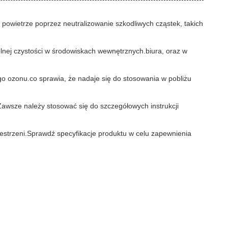
powietrze poprzez neutralizowanie szkodliwych cząstek, takich
lnej czystości w środowiskach wewnętrznych.biura, oraz w
go ozonu.co sprawia, że nadaje się do stosowania w pobliżu
Zawsze należy stosować się do szczegółowych instrukcji
estrzeni.Sprawdź specyfikacje produktu w celu zapewnienia