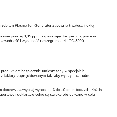
eb.ten Plasma Ion Generator zapewnia trwałość i lekką
ziomie poniżej 0,05 ppm, zapewniając bezpieczną pracę w
niezawodność i wydajność naszego modelu CG-3000.
 produkt jest bezpiecznie umieszczany w specjalnie
z tektury, zaprojektowanym tak, aby wytrzymać trudne
zas dostawy zazwyczaj wynosi od 3 do 10 dni roboczych. Każda
portowe i deklaracje celne są szybko obsługiwane w celu