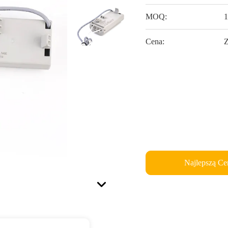
MOQ:
1
Cena:
Najlepszą Ce