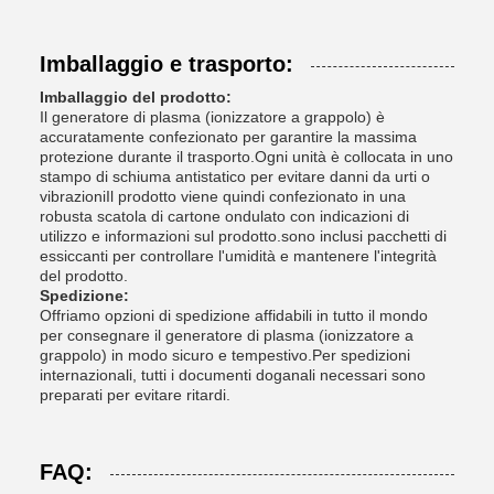
Imballaggio e trasporto:
Imballaggio del prodotto:
Il generatore di plasma (ionizzatore a grappolo) è
accuratamente confezionato per garantire la massima
protezione durante il trasporto.Ogni unità è collocata in uno
stampo di schiuma antistatico per evitare danni da urti o
vibrazioniIl prodotto viene quindi confezionato in una
robusta scatola di cartone ondulato con indicazioni di
utilizzo e informazioni sul prodotto.sono inclusi pacchetti di
essiccanti per controllare l'umidità e mantenere l'integrità
del prodotto.
Spedizione:
Offriamo opzioni di spedizione affidabili in tutto il mondo
per consegnare il generatore di plasma (ionizzatore a
grappolo) in modo sicuro e tempestivo.Per spedizioni
internazionali, tutti i documenti doganali necessari sono
preparati per evitare ritardi.
FAQ: