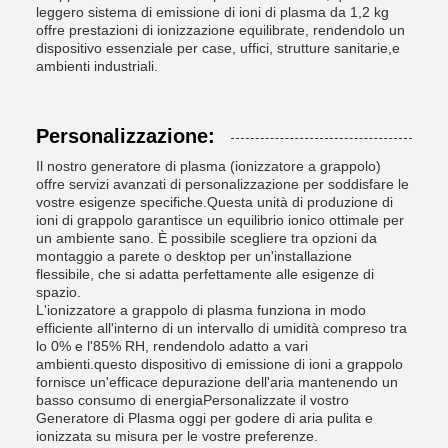
leggero sistema di emissione di ioni di plasma da 1,2 kg
offre prestazioni di ionizzazione equilibrate, rendendolo un
dispositivo essenziale per case, uffici, strutture sanitarie,e
ambienti industriali.
Personalizzazione:
Il nostro generatore di plasma (ionizzatore a grappolo)
offre servizi avanzati di personalizzazione per soddisfare le
vostre esigenze specifiche.Questa unità di produzione di
ioni di grappolo garantisce un equilibrio ionico ottimale per
un ambiente sano. È possibile scegliere tra opzioni da
montaggio a parete o desktop per un'installazione
flessibile, che si adatta perfettamente alle esigenze di
spazio.
L'ionizzatore a grappolo di plasma funziona in modo
efficiente all'interno di un intervallo di umidità compreso tra
lo 0% e l'85% RH, rendendolo adatto a vari
ambienti.questo dispositivo di emissione di ioni a grappolo
fornisce un'efficace depurazione dell'aria mantenendo un
basso consumo di energiaPersonalizzate il vostro
Generatore di Plasma oggi per godere di aria pulita e
ionizzata su misura per le vostre preferenze.