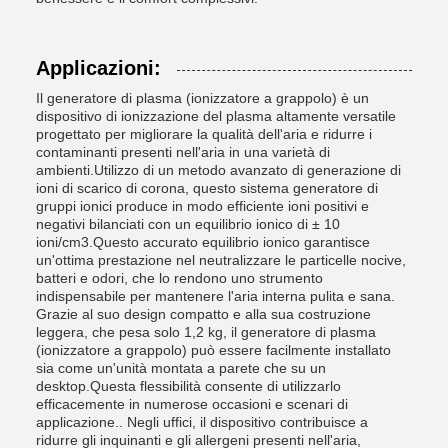
Applicazioni:
Il generatore di plasma (ionizzatore a grappolo) è un
dispositivo di ionizzazione del plasma altamente versatile
progettato per migliorare la qualità dell'aria e ridurre i
contaminanti presenti nell'aria in una varietà di
ambienti.Utilizzo di un metodo avanzato di generazione di
ioni di scarico di corona, questo sistema generatore di
gruppi ionici produce in modo efficiente ioni positivi e
negativi bilanciati con un equilibrio ionico di ± 10
ioni/cm3.Questo accurato equilibrio ionico garantisce
un'ottima prestazione nel neutralizzare le particelle nocive,
batteri e odori, che lo rendono uno strumento
indispensabile per mantenere l'aria interna pulita e sana.
Grazie al suo design compatto e alla sua costruzione
leggera, che pesa solo 1,2 kg, il generatore di plasma
(ionizzatore a grappolo) può essere facilmente installato
sia come un'unità montata a parete che su un
desktop.Questa flessibilità consente di utilizzarlo
efficacemente in numerose occasioni e scenari di
applicazione.. Negli uffici, il dispositivo contribuisce a
ridurre gli inquinanti e gli allergeni presenti nell'aria,