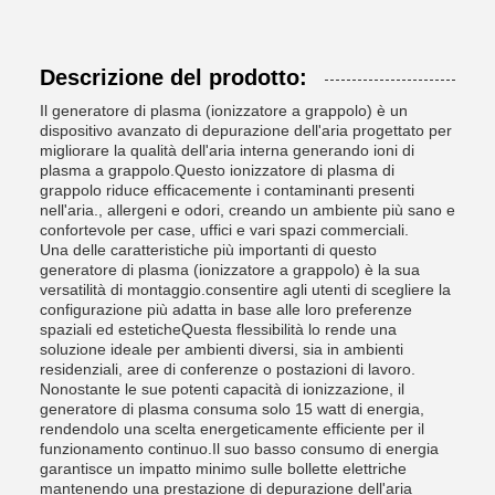
Descrizione del prodotto:
Il generatore di plasma (ionizzatore a grappolo) è un
dispositivo avanzato di depurazione dell'aria progettato per
migliorare la qualità dell'aria interna generando ioni di
plasma a grappolo.Questo ionizzatore di plasma di
grappolo riduce efficacemente i contaminanti presenti
nell'aria., allergeni e odori, creando un ambiente più sano e
confortevole per case, uffici e vari spazi commerciali.
Una delle caratteristiche più importanti di questo
generatore di plasma (ionizzatore a grappolo) è la sua
versatilità di montaggio.consentire agli utenti di scegliere la
configurazione più adatta in base alle loro preferenze
spaziali ed esteticheQuesta flessibilità lo rende una
soluzione ideale per ambienti diversi, sia in ambienti
residenziali, aree di conferenze o postazioni di lavoro.
Nonostante le sue potenti capacità di ionizzazione, il
generatore di plasma consuma solo 15 watt di energia,
rendendolo una scelta energeticamente efficiente per il
funzionamento continuo.Il suo basso consumo di energia
garantisce un impatto minimo sulle bollette elettriche
mantenendo una prestazione di depurazione dell'aria