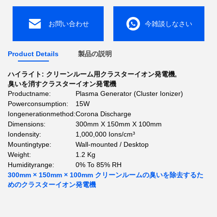
お問い合わせ
今雑談しなさい
Product Details
製品の説明
ハイライト:
クリーンルーム用クラスターイオン発電機
,
臭いを消すクラスターイオン発電機
Productname:
Plasma Generator (Cluster Ionizer)
Powerconsumption:
15W
Iongenerationmethod:
Corona Discharge
Dimensions:
300mm X 150mm X 100mm
Iondensity:
1,000,000 Ions/cm³
Mountingtype:
Wall-mounted / Desktop
Weight:
1.2 Kg
Humidityrange:
0% To 85% RH
300mm × 150mm × 100mm クリーンルームの臭いを除去するた
めのクラスターイオン発電機