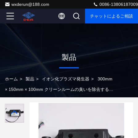
wxderun@188.com
0086-13806187009
チャットによるご相談
製品
ホーム
>
製品
>
イオン化プラズマ発生器
>
300mm
× 150mm × 100mm クリーンルームの臭いを除去するた
めのクラスターイオン発電機