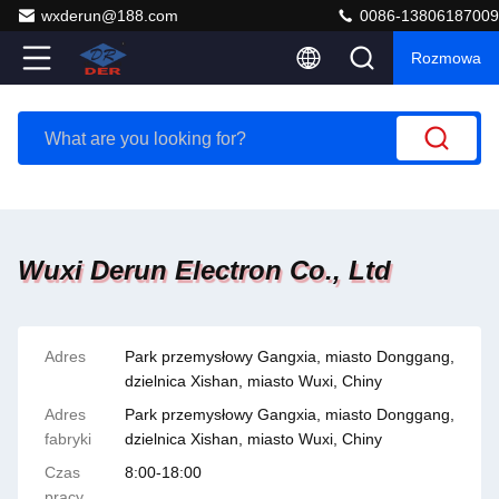
wxderun@188.com
0086-13806187009
Rozmowa
Wuxi Derun Electron Co., Ltd
Adres
Park przemysłowy Gangxia, miasto Donggang,
dzielnica Xishan, miasto Wuxi, Chiny
Adres
Park przemysłowy Gangxia, miasto Donggang,
fabryki
dzielnica Xishan, miasto Wuxi, Chiny
Czas
8:00-18:00
pracy