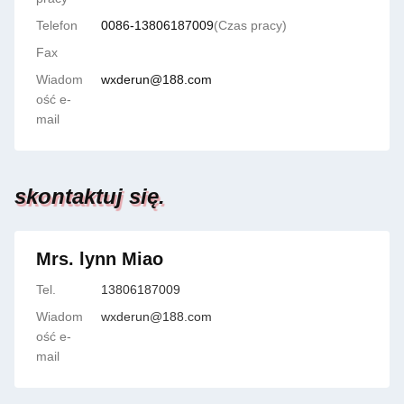
Telefon
0086-13806187009
(Czas pracy)
Fax
Wiadom
wxderun@188.com
ość e-
mail
skontaktuj się.
Mrs. lynn Miao
Tel.
13806187009
Wiadom
wxderun@188.com
ość e-
mail