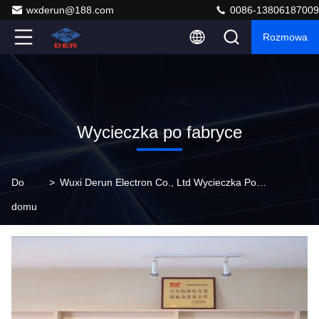
wxderun@188.com
0086-13806187009
Rozmowa
Wycieczka po fabryce
Do
>
Wuxi Derun Electron Co., Ltd Wycieczka Po Fabryce
domu