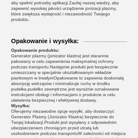
aby spełnić potrzeby aplikacji.Zaufaj naszej wiedzy, aby
zapewnić wysokiej jakości urządzenie jonizacji plazmy,
które zwiększa wydajność i niezawodność Twojego
produktu..
Opakowanie i wysyłka:
Opakowanie produktu:
Generator plazmy (jonizator klastra) jest starannie
pakowany w celu zapewnienia maksymalnej ochrony
podczas transportu.Następnie produkt jest bezpiecznie
umieszczany w specjalnie ukształtowanym wkładzie
piankowym w trwałymOpakowanie to zapewnia doskonałą
absorpcję wstrząsów i minimalizuje ruchy w środku
pudełka.pudełko zewnętrzne jest wyraźnie oznakowane
instrukcjami obsługi i informacjami o produkcie w celu
ułatwienia bezpiecznej i efektywnej dostawy.
Wysyłka:
Oferujemy niezawodne opcje wysyłki, aby dostarczyć
Generator Plasmy (Jonizator Klastra) bezpiecznie do
Twojej lokalizacji.Produkt jest wysyłany z odpowiednim
ubezpieczeniem chroniącym przed utratą lub
uszkodzeniem podczas transportuW zależności od miejsca