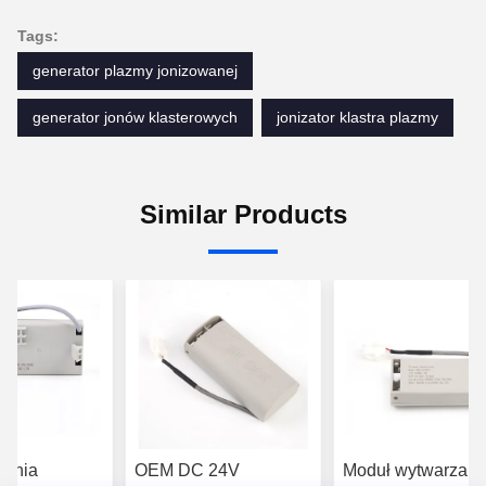
Tags:
generator plazmy jonizowanej
generator jonów klasterowych
jonizator klastra plazmy
Similar Products
alnia
OEM DC 24V
Moduł wytwarzani