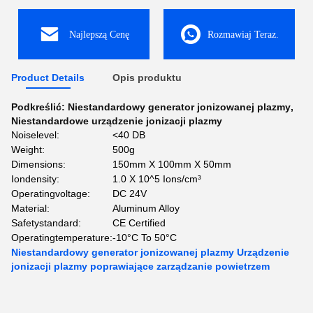
Najlepszą Cenę
Rozmawiaj Teraz.
Product Details
Opis produktu
Podkreślić:
Niestandardowy generator jonizowanej plazmy
,
Niestandardowe urządzenie jonizacji plazmy
Noiselevel:
<40 DB
Weight:
500g
Dimensions:
150mm X 100mm X 50mm
Iondensity:
1.0 X 10^5 Ions/cm³
Operatingvoltage:
DC 24V
Material:
Aluminum Alloy
Safetystandard:
CE Certified
Operatingtemperature:
-10°C To 50°C
Niestandardowy generator jonizowanej plazmy Urządzenie
jonizacji plazmy poprawiające zarządzanie powietrzem