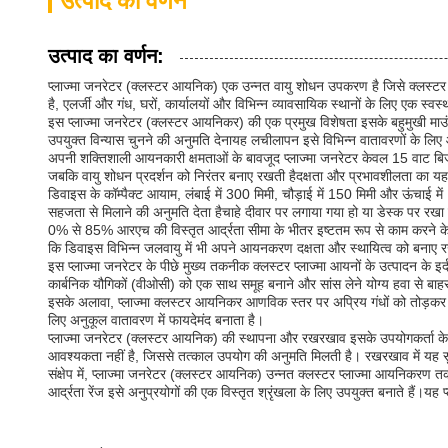
उत्पाद का वर्णन
उत्पाद का वर्णन:
प्लाज्मा जनरेटर (क्लस्टर आयनिक) एक उन्नत वायु शोधन उपकरण है जिसे क्लस्टर प्
है, एलर्जी और गंध, घरों, कार्यालयों और विभिन्न व्यावसायिक स्थानों के लिए एक
इस प्लाज्मा जनरेटर (क्लस्टर आयनिकर) की एक प्रमुख विशेषता इसके बहुमुखी माउं
उपयुक्त विन्यास चुनने की अनुमति देनायह लचीलापन इसे विभिन्न वातावरणों के लिए आदर
अपनी शक्तिशाली आयनकारी क्षमताओं के बावजूद प्लाज्मा जनरेटर केवल 15 वाट ब
जबकि वायु शोधन प्रदर्शन को निरंतर बनाए रखती हैदक्षता और प्रभावशीलता का यह स
डिवाइस के कॉम्पैक्ट आयाम, लंबाई में 300 मिमी, चौड़ाई में 150 मिमी और ऊंचाई 
सहजता से मिलाने की अनुमति देता हैचाहे दीवार पर लगाया गया हो या डेस्क पर रखा
0% से 85% आरएच की विस्तृत आर्द्रता सीमा के भीतर इष्टतम रूप से काम करने के लिए
कि डिवाइस विभिन्न जलवायु में भी अपने आयनकरण दक्षता और स्थायित्व को बनाए रख
इस प्लाज्मा जनरेटर के पीछे मुख्य तकनीक क्लस्टर प्लाज्मा आयनों के उत्पादन के इर्
कार्बनिक यौगिकों (वीओसी) को एक साथ समूह बनाने और सांस लेने योग्य हवा से बाह
इसके अलावा, प्लाज्मा क्लस्टर आयनिकर आणविक स्तर पर अप्रिय गंधों को तोड़कर सम
लिए अनुकूल वातावरण में फायदेमंद बनाता है।
प्लाज्मा जनरेटर (क्लस्टर आयनिक) की स्थापना और रखरखाव इसके उपयोगकर्ता के अ
आवश्यकता नहीं है, जिससे तत्काल उपयोग की अनुमति मिलती है। रखरखाव में यह स
संक्षेप में, प्लाज्मा जनरेटर (क्लस्टर आयनिक) उन्नत क्लस्टर प्लाज्मा आयनिकर
आर्द्रता रेंज इसे अनुप्रयोगों की एक विस्तृत श्रृंखला के लिए उपयुक्त बनाते हैं