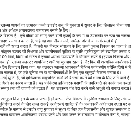
लाज्मा आयनों का उत्पादन करके इनडोर वायु की गुणवत्ता में सुधार के लिए डिज़ाइन किया गया
 स्वस्थ और अधिक आरामदायक वातावरण बनाने के लिए।
ट विकल्प हैं। इसे दीवार पर लगाए जाने वाली इकाई के रूप में या डेस्कटॉप पर रखा जा सकता
्श समाधान बनाता है, चाहे वह आवासीय कमरों, सम्मेलन क्षेत्रों या कार्यस्थलों में हो।
िजली की खपत करता है, जिससे यह निरंतर संचालन के लिए ऊर्जा कुशल विकल्प बन जाता है।इ
ंतुलन उत्पाद की स्थिरता और उपयोगकर्ता सुविधा के प्रति प्रतिबद्धता को रेखांकित करता है
में 100 मिमी, किसी भी सेटिंग में इसकी असभ्य उपस्थिति में योगदान करते हैं।इसका चिकना 
 गया हो, प्लाज्मा क्लस्टर आयनिकर अभी भी चुपचाप रहता है और फिर भी अत्यधिक कार्यात्मक 
 डिज़ाइन किया गया, यह क्लस्टर प्लाज्मा आयनकर्ता विभिन्न पर्यावरणीय परिस्थितियों में विश
 सकता है, जो इसे दुनिया भर के उपयोगकर्ताओं के लिए एक बहुमुखी विकल्प बनाता है।
द-गिर्द घूमती है, जो हानिकारक वायुजनित कणों को बेअसर करने की क्षमता के लिए जाने जाते हैं।
र गिरने का कारण बनता है। यह प्रक्रिया हानिकारक पदार्थों की उपस्थिति को काफी कम करती 
ग्र हवा की ताजगी को बढ़ाता है।यह उपकरण गंध पैदा करने वाले अणुओं को समाप्त करता हैयह 
नुकूल डिजाइन के कारण सरल है।दीवार-माउंटेड विकल्प में सुरक्षित स्थापना के लिए सभी आ
ुनिश्चित करने के लिए सरल सफाई प्रक्रियाएं शामिल हैं कि आयनकारी अधिकतम दक्षता पर 
ण तकनीक के माध्यम से इनडोर वायु गुणवत्ता में सुधार के लिए एक विश्वसनीय और कुशल समाध
।यह प्लाज्मा क्लस्टर आयनिकरण स्वस्थ रहने और काम करने के वातावरण में योगदान देता है, समग