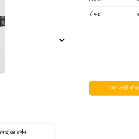
कीमत:
ब
सबसे अच्छी कीमत
त्पाद का वर्णन