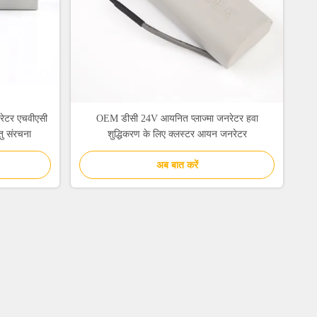
नरेटर एचवीएसी
OEM डीसी 24V आयनित प्लाज्मा जनरेटर हवा
तु संरचना
शुद्धिकरण के लिए क्लस्टर आयन जनरेटर
अब बात करें