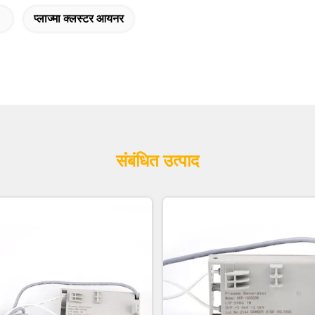
प्लाज्मा क्लस्टर आयनर
संबंधित उत्पाद