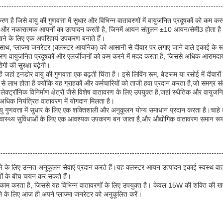
ै जिसे वायु की गुणवत्ता में सुधार और विभिन्न वातावरणों में वायुजनित प्रदूषकों को कम क
और नकारात्मक आयनों का उत्पादन करती है, जिनमें आयन संतुलन ±10 आयन/सेमी3 होता है।
रखने के लिए एक अपरिहार्य उपकरण बनाते हैं।
 साथ, प्लाज्मा जनरेटर (क्लस्टर आयनिक) को आसानी से दीवार पर लगाए जाने वाले इकाई के
 यह उपकरण वायुजनित प्रदूषकों और एलर्जीजनों को कम करने में मदद करता है, जिससे अधिक आरा
गी की सुरक्षा बढ़ेगी।
जहां इनडोर वायु की गुणवत्ता एक बढ़ती चिंता है। इसे लिविंग रूम, बेडरूम या रसोई में दीव
 होता है क्योंकि यह ग्राहकों और कर्मचारियों को ताजी हवा प्रदान करता है,जो समग्र संतुष्ट
्ट्रॉनिक विनिर्माण क्षेत्रों जैसे विशेष वातावरण के लिए उपयुक्त है,जहां स्थैतिक और वायुज
अधिक नियंत्रित वातावरण में योगदान मिलता है।
में वायु गुणवत्ता में सुधार के लिए एक शक्तिशाली और अनुकूलन योग्य समाधान प्रदान करता है।चाह
, स्वास्थ्य सुविधाओं के लिए एक आवश्यक उपकरण बन जाता है,और औद्योगिक वातावरण समान रूप
ने के लिए उन्नत अनुकूलन सेवाएं प्रदान करते हैं।यह क्लस्टर आयन उत्पादन इकाई स्वस्थ
पों के बीच चयन कर सकते हैं।
काम करता है, जिससे यह विभिन्न वातावरणों के लिए उपयुक्त है। केवल 15W की शक्ति की
े के लिए आज ही अपने प्लाज्मा जनरेटर को अनुकूलित करें।