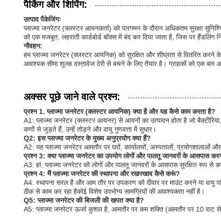
पैकिंग और शिपिंग:
उत्पाद पैकेजिंगः
प्लाज्मा जनरेटर (क्लस्टर आयनकर्ता) को पारगमन के दौरान अधिकतम सुरक्षा सुनिश्च
को एक मजबूत, लहराती कार्डबोर्ड बॉक्स में बंद कर दिया जाता है, जिस पर हैंडलिंग
नौवहन:
हम प्लाज्मा जनरेटर (क्लस्टर आयनिक) को सुरक्षित और शीघ्रता से वितरित करने के लि
आवश्यक सीमा शुल्क दस्तावेज देरी से बचने के लिए तैयार है। ग्राहकों को एक बार आदे
अक्सर पूछे जाने वाले प्रश्न:
प्रश्न 1. प्लाज्मा जनरेटर (क्लस्टर आयनिक) क्या है और यह कैसे काम करता है?
A1: प्लाज्मा जनरेटर (क्लस्टर आयनर) से आयनों का उत्पादन होता है जो बैक्टीरिय
कणों से जुड़ते हैं, उन्हें तोड़ने और वायु गुणवत्ता में सुधार।
Q2: इस प्लाज्मा जनरेटर के मुख्य अनुप्रयोग क्या हैं?
A2: यह प्लाज्मा जनरेटर आमतौर पर घरों, कार्यालयों, अस्पतालों, प्रयोगशालाओं और 
प्रश्न 3: क्या प्लाज्मा जनरेटर का उपयोग लोगों और पालतू जानवरों के आसपास करना
A3: हां, प्लाज्मा जनरेटर को लोगों और पालतू जानवरों के आसपास सुरक्षित रूप स
प्रश्न 4: मैं प्लाज्मा जनरेटर की स्थापना और रखरखाव कैसे करूं?
A4: स्थापना सरल है और आम तौर पर उपकरण को दीवार पर माउंट करने या वायु पर
ठीक से काम कर रहा हैकोई विशेष उपभोग्य सामग्रियों की आवश्यकता नहीं है।
Q5: प्लाज्मा जनरेटर की बिजली की खपत क्या है?
A5: प्लाज्मा जनरेटर ऊर्जा कुशल है, आमतौर पर कम शक्ति (आमतौर पर 10 वाट से 