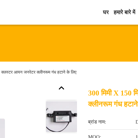
घर
हमारे बारे में
 क्लस्टर आयन जनरेटर क्लीनरूम गंध हटाने के लिए
300 मिमी X 150 म
क्लीनरूम गंध हटाने
ब्रांड नाम:
MOQ:
1