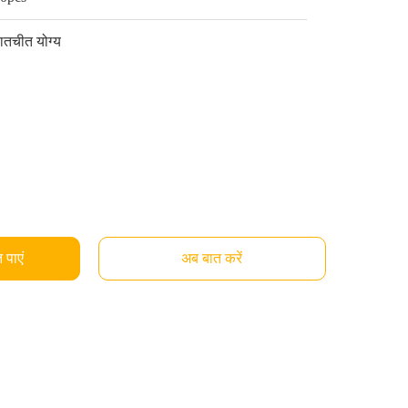
ातचीत योग्य
 पाएं
अब बात करें