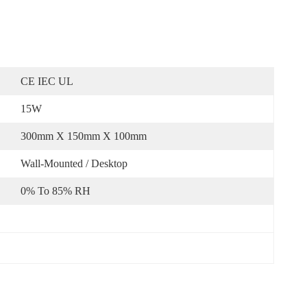
CE IEC UL
15W
300mm X 150mm X 100mm
Wall-Mounted / Desktop
0% To 85% RH