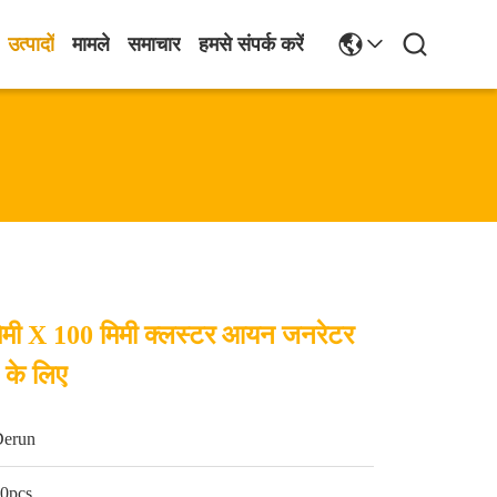
उत्पादों
मामले
समाचार
हमसे संपर्क करें
िमी X 100 मिमी क्लस्टर आयन जनरेटर
 के लिए
Derun
0pcs