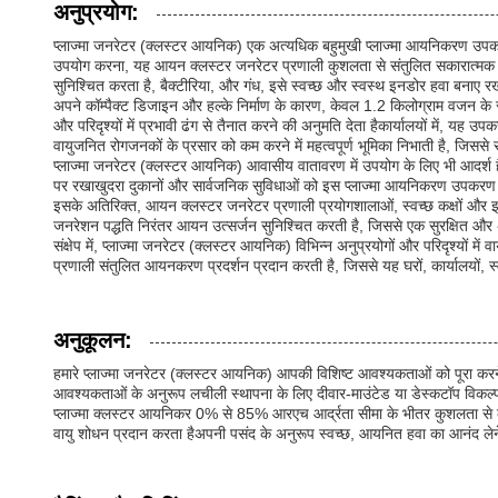
अनुप्रयोग:
प्लाज्मा जनरेटर (क्लस्टर आयनिक) एक अत्यधिक बहुमुखी प्लाज्मा आयनिकरण उपकरण ह
उपयोग करना, यह आयन क्लस्टर जनरेटर प्रणाली कुशलता से संतुलित सकारात्मक 
सुनिश्चित करता है, बैक्टीरिया, और गंध, इसे स्वच्छ और स्वस्थ इनडोर हवा बनाए 
अपने कॉम्पैक्ट डिजाइन और हल्के निर्माण के कारण, केवल 1.2 किलोग्राम वजन के
और परिदृश्यों में प्रभावी ढंग से तैनात करने की अनुमति देता हैकार्यालयों में,
वायुजनित रोगजनकों के प्रसार को कम करने में महत्वपूर्ण भूमिका निभाती है, जिससे रो
प्लाज्मा जनरेटर (क्लस्टर आयनिक) आवासीय वातावरण में उपयोग के लिए भी आदर्श है 
पर रखाखुदरा दुकानों और सार्वजनिक सुविधाओं को इस प्लाज्मा आयनिकरण उपकरण से लाभ
इसके अतिरिक्त, आयन क्लस्टर जनरेटर प्रणाली प्रयोगशालाओं, स्वच्छ कक्षों और इलेक
जनरेशन पद्धति निरंतर आयन उत्सर्जन सुनिश्चित करती है, जिससे एक सुरक्षित और 
संक्षेप में, प्लाज्मा जनरेटर (क्लस्टर आयनिक) विभिन्न अनुप्रयोगों और परिदृश्यों 
प्रणाली संतुलित आयनकरण प्रदर्शन प्रदान करती है, जिससे यह घरों, कार्यालयों
अनुकूलन:
हमारे प्लाज्मा जनरेटर (क्लस्टर आयनिक) आपकी विशिष्ट आवश्यकताओं को पूरा कर
आवश्यकताओं के अनुरूप लचीली स्थापना के लिए दीवार-माउंटेड या डेस्कटॉप विकल्
प्लाज्मा क्लस्टर आयनिकर 0% से 85% आरएच आर्द्रता सीमा के भीतर कुशलता से 
वायु शोधन प्रदान करता हैअपनी पसंद के अनुरूप स्वच्छ, आयनित हवा का आनंद लेन