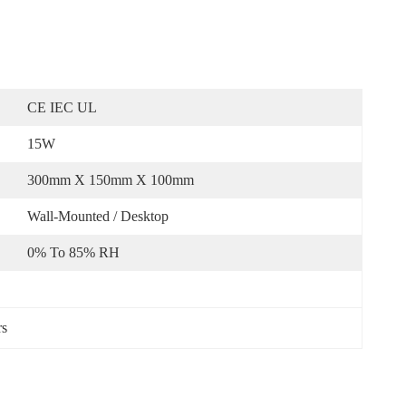
CE IEC UL
15W
300mm X 150mm X 100mm
Wall-Mounted / Desktop
0% To 85% RH
rs