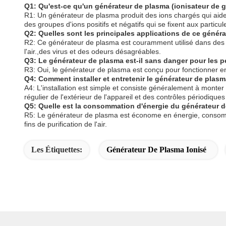
Q1: Qu'est-ce qu'un générateur de plasma (ionisateur de 
R1: Un générateur de plasma produit des ions chargés qui aident 
des groupes d'ions positifs et négatifs qui se fixent aux particul
Q2: Quelles sont les principales applications de ce génér
R2: Ce générateur de plasma est couramment utilisé dans des en
l'air.,des virus et des odeurs désagréables.
Q3: Le générateur de plasma est-il sans danger pour les
R3: Oui, le générateur de plasma est conçu pour fonctionner 
Q4: Comment installer et entretenir le générateur de plas
A4: L'installation est simple et consiste généralement à monter 
régulier de l'extérieur de l'appareil et des contrôles périodiq
Q5: Quelle est la consommation d'énergie du générateur 
R5: Le générateur de plasma est économe en énergie, consomm
fins de purification de l'air.
Les Étiquettes:
Générateur De Plasma Ionisé