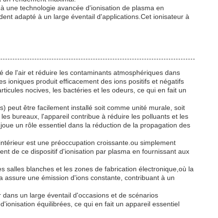
âce à une technologie avancée d'ionisation de plasma en
ent adapté à un large éventail d'applications.Cet ionisateur à
té de l'air et réduire les contaminants atmosphériques dans
ioniques produit efficacement des ions positifs et négatifs
ticules nocives, les bactéries et les odeurs, ce qui en fait un
 peut être facilement installé soit comme unité murale, soit
 bureaux, l'appareil contribue à réduire les polluants et les
 joue un rôle essentiel dans la réduction de la propagation des
ir intérieur est une préoccupation croissante.ou simplement
ent de ce dispositif d'ionisation par plasma en fournissant aux
 salles blanches et les zones de fabrication électronique,où la
na assure une émission d'ions constante, contribuant à un
r dans un large éventail d'occasions et de scénarios
onisation équilibrées, ce qui en fait un appareil essentiel