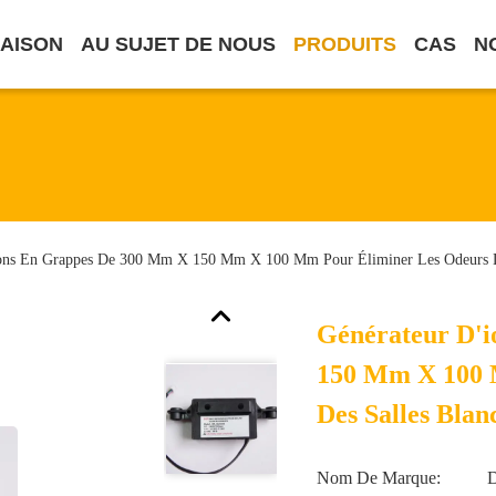
AISON
AU SUJET DE NOUS
PRODUITS
CAS
N
ions En Grappes De 300 Mm X 150 Mm X 100 Mm Pour Éliminer Les Odeurs D
Générateur D'
150 Mm X 100 
Des Salles Blan
Nom De Marque: