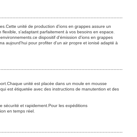
ues.Cette unité de production d'ions en grappes assure un
 flexible, s'adaptant parfaitement à vos besoins en espace.
environnements.ce dispositif d'émission d'ions en grappes
 aujourd'hui pour profiter d'un air propre et ionisé adapté à
sport.Chaque unité est placée dans un moule en mousse
qui est étiquetée avec des instructions de manutention et des
te sécurité et rapidement.Pour les expéditions
ion en temps réel.