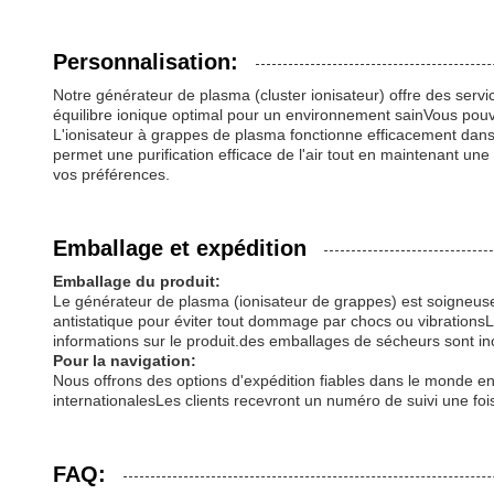
Personnalisation:
Notre générateur de plasma (cluster ionisateur) offre des serv
équilibre ionique optimal pour un environnement sainVous pouve
L'ionisateur à grappes de plasma fonctionne efficacement dans
permet une purification efficace de l'air tout en maintenant un
vos préférences.
Emballage et expédition
Emballage du produit:
Le générateur de plasma (ionisateur de grappes) est soigneu
antistatique pour éviter tout dommage par chocs ou vibrationsL
informations sur le produit.des emballages de sécheurs sont inclu
Pour la navigation:
Nous offrons des options d'expédition fiables dans le monde ent
internationalesLes clients recevront un numéro de suivi une fo
FAQ: