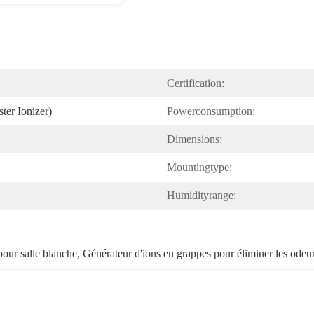
Certification:
ter Ionizer)
Powerconsumption:
Dimensions:
Mountingtype:
Humidityrange:
pour salle blanche
, 
Générateur d'ions en grappes pour éliminer les odeu