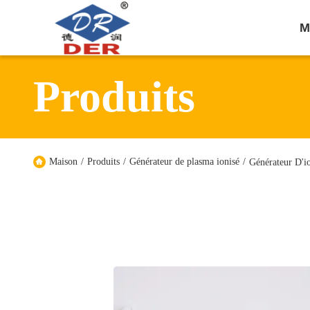
M
Produits
Maison
/
Produits
/
Générateur de plasma ionisé
/
Générateur D'