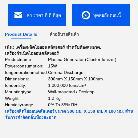
หา ราคา ที่ ดี ที่สุด
พูดคุยกันตอนนี้
Product Details
คําอธิบายสินค้า
เน้น:
เครื่องผลิตไอออนคลัสเตอร์ สําหรับห้องสะอาด
,
เครื่องกําเนิดไอออนคลัสเตอร์
Productname:
Plasma Generator (Cluster Ionizer)
Powerconsumption:
15W
Iongenerationmethod:
Corona Discharge
Dimensions:
300mm X 150mm X 100mm
Iondensity:
1,000,000 Ions/cm³
Mountingtype:
Wall-mounted / Desktop
Weight:
1.2 Kg
Humidityrange:
0% To 85% RH
เครื่องผลิตไอออนคลัสเตอร์ขนาด 300 มม. X 150 มม. X 100 มม. สําห
รับการกําจัดกลิ่นห้องสะอาด