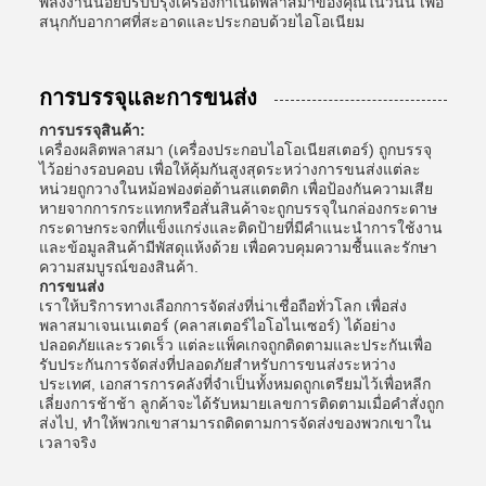
พลังงานน้อยปรับปรุงเครื่องกําเนิดพลาสมาของคุณในวันนี้ เพื่อ
สนุกกับอากาศที่สะอาดและประกอบด้วยไอโอเนียม
การบรรจุและการขนส่ง
การบรรจุสินค้า:
เครื่องผลิตพลาสมา (เครื่องประกอบไอโอเนียสเตอร์) ถูกบรรจุ
ไว้อย่างรอบคอบ เพื่อให้คุ้มกันสูงสุดระหว่างการขนส่งแต่ละ
หน่วยถูกวางในหม้อฟองต่อต้านสแตตติก เพื่อป้องกันความเสีย
หายจากการกระแทกหรือสั่นสินค้าจะถูกบรรจุในกล่องกระดาษ
กระดาษกระจกที่แข็งแกร่งและติดป้ายที่มีคําแนะนําการใช้งาน
และข้อมูลสินค้ามีพัสดุแห้งด้วย เพื่อควบคุมความชื้นและรักษา
ความสมบูรณ์ของสินค้า.
การขนส่ง
เราให้บริการทางเลือกการจัดส่งที่น่าเชื่อถือทั่วโลก เพื่อส่ง
พลาสมาเจนเนเตอร์ (คลาสเตอร์ไอโอไนเซอร์) ได้อย่าง
ปลอดภัยและรวดเร็ว แต่ละแพ็คเกจถูกติดตามและประกันเพื่อ
รับประกันการจัดส่งที่ปลอดภัยสําหรับการขนส่งระหว่าง
ประเทศ, เอกสารการคลังที่จําเป็นทั้งหมดถูกเตรียมไว้เพื่อหลีก
เลี่ยงการช้าช้า ลูกค้าจะได้รับหมายเลขการติดตามเมื่อคําสั่งถูก
ส่งไป, ทําให้พวกเขาสามารถติดตามการจัดส่งของพวกเขาใน
เวลาจริง