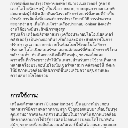
การติดตั้งและบํารุงรักษาของพลาสมาเจเนอเรเตอร์ (คลาส
เตอร์ไอโอเนียเซอร์) เป็นเรื่องง่ายดาย, ขอบคุณการออกแบบที่
สะดวกต่อผู้ใช้ตัวเลือกติดผนังรวมถึงฮาร์ดแวร์ทั้งหมดที่จําเป็น
สําหรับการติดตั้งที่ปลอดภัยการบํารุงรักษามีวิธีการทําความ
สะอาดง่าย ๆ เพื่อให้แน่ใจว่าเครื่องประกอบ ioniser ยังคงทํา
งานได้อย่างมีประสิทธิภาพสูงสุด
สรุปแล้ว เครื่องผลิตพลาสมา (เครื่องประกอบไอโอเนียสเตอร์
คลัสเตอร์) เป็นทางออกที่น่าเชื่อถือและมีประสิทธิภาพในการ
ปรับปรุงคุณภาพอากาศภายในห้องโดยใช้เทคโนโลยีการ
ประกอบไอโอเนียสเตอร์พลาสมาคลัสเตอร์ที่ทันสมัยการบริโภค
พลังงานต่ํา, ตัวเลือกการติดตั้งที่ยืดหยุ่น, ขนาดเล็กและ
ความชื้นที่กว้างขวางทําให้มันเหมาะสําหรับการใช้งานที่หลาก
หลายเครื่องประกอบไอโอเนียเซอร์พลาสมา คลัสเตอร์นี้ ส่งผล
ให้มีสภาพแวดล้อมที่สุขภาพดีขึ้นส่งเสริมความสุขภาพและ
ความสบายใจโดยรวม
การใช้งาน:
เครื่องผลิตพลาสมา (Cluster Ionizer) เป็นอุปกรณ์ประกอบ
พลาสมาที่มีความหลากหลายมาก ซึ่งถูกออกแบบมาเพื่อปรับปรุง
คุณภาพอากาศและลดสารปนเปื้อนในอากาศในสภาพแวดล้อม
ที่หลากหลายการใช้วิธีการผลิตไอออนการปล่อยโคโรน่าที่ทัน
สมัย, ระบบเครื่องผลิตไอออนคลัสเตอร์นี้ผลิตไอออนบวกและลบ