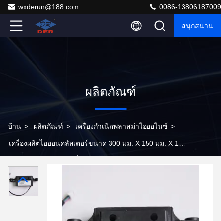
wxderun@188.com
0086-13806187009
สนุกสนาน
ผลิตภัณฑ์
บ้าน
>
ผลิตภัณฑ์
>
เครื่องกำเนิดพลาสม่าไอออไนซ์
>
เครื่องผลิตไอออนคลัสเตอร์ขนาด 300 มม. X 150 มม. X 100
มม. สําหรับการกําจัดกลิ่นห้องสะอาด