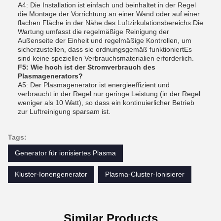
A4: Die Installation ist einfach und beinhaltet in der Regel
die Montage der Vorrichtung an einer Wand oder auf einer
flachen Fläche in der Nähe des Luftzirkulationsbereichs.Die
Wartung umfasst die regelmäßige Reinigung der
Außenseite der Einheit und regelmäßige Kontrollen, um
sicherzustellen, dass sie ordnungsgemäß funktioniertEs
sind keine speziellen Verbrauchsmaterialien erforderlich.
F5: Wie hoch ist der Stromverbrauch des
Plasmagenerators?
A5: Der Plasmagenerator ist energieeffizient und
verbraucht in der Regel nur geringe Leistung (in der Regel
weniger als 10 Watt), so dass ein kontinuierlicher Betrieb
zur Luftreinigung sparsam ist.
Tags:
Generator für ionisiertes Plasma
Kluster-Ionengenerator
Plasma-Cluster-Ionisierer
Similar Products