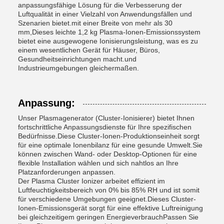
anpassungsfähige Lösung für die Verbesserung der
Luftqualität in einer Vielzahl von Anwendungsfällen und
Szenarien bietet.mit einer Breite von mehr als 30
mm,Dieses leichte 1,2 kg Plasma-Ionen-Emissionssystem
bietet eine ausgewogene Ionisierungsleistung, was es zu
einem wesentlichen Gerät für Häuser, Büros,
Gesundheitseinrichtungen macht.und
Industrieumgebungen gleichermaßen.
Anpassung:
Unser Plasmagenerator (Cluster-Ionisierer) bietet Ihnen
fortschrittliche Anpassungsdienste für Ihre spezifischen
Bedürfnisse.Diese Cluster-Ionen-Produktionseinheit sorgt
für eine optimale Ionenbilanz für eine gesunde Umwelt.Sie
können zwischen Wand- oder Desktop-Optionen für eine
flexible Installation wählen und sich nahtlos an Ihre
Platzanforderungen anpassen.
Der Plasma Cluster Ionizer arbeitet effizient im
Luftfeuchtigkeitsbereich von 0% bis 85% RH und ist somit
für verschiedene Umgebungen geeignet.Dieses Cluster-
Ionen-Emissionsgerät sorgt für eine effektive Luftreinigung
bei gleichzeitigem geringen EnergieverbrauchPassen Sie