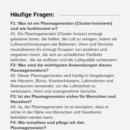
Häufige Fragen:
F1: Was ist ein Plasmagenerator (Cluster-Ionisierer)
und wie funktioniert er?
A1: Ein Plasmagenerator (Cluster Ionizer) erzeugt
geladene Ionen, die helfen, die Luft zu reinigen, indem sie
Luftverschmutzungen wie Bakterien, Viren und Gerüche
neutralisieren.Es erzeugt Gruppen von positiven und
negativen Ionen, die sich an schädlichen Partikeln
befinden., die sie auflösen und die Luftqualität verbessern.
F2: Was sind die wichtigsten Anwendungen dieses
Plasmagenerators?
A2: Dieser Plasmagenerator wird häufig in Umgebungen
wie Häusern, Büros, Krankenhäusern, Laboratorien und
Reinräumen verwendet, um die Luftreinheit zu
verbessern.,Viren und unangenehme Gerüche.
F3: Ist der Plasmagenerator sicher für Menschen und
Haustiere?
A3: Ja, der Plasmagenerator ist so konzipiert, dass er
sicher in der Nähe von Menschen und Haustieren
betrieben werden kann.
F4: Wie installiere und pflege ich den
Plasmagenerator?