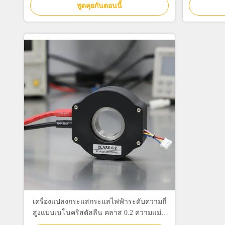
พูดคุยกันตอนนี้
เครื่องแปลงกระแสกระแสไฟฟ้าระดับความถี่
สูงแบบเนโนคริสตัลลีน คลาส 0.2 ความแม่น
ยําและความถี่ที่กว้าง 50Hz-100kHz