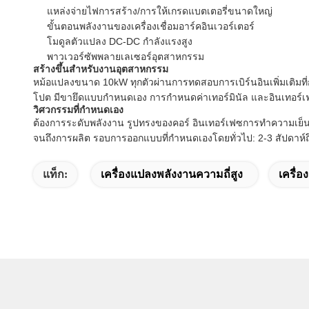
แหล่งจ่ายไฟการสร้าง/การให้เกรดแบตเตอรี่ขนาดใหญ่
ขั้นตอนพลังงานของเครื่องเชื่อมอาร์คอินเวอร์เตอร์
โมดูลตัวแปลง DC-DC กำลังแรงสูง
พาวเวอร์ซัพพลายเลเซอร์อุตสาหกรรม
สร้างขึ้นสำหรับงานอุตสาหกรรม
หม้อแปลงขนาด 10kW ทุกตัวผ่านการทดสอบการเบิร์นอินเพิ่มเติ
โปต มีขายึดแบบกำหนดเอง การกำหนดค่าเทอร์มินัล และอินเทอร์เ
วิศวกรรมที่กำหนดเอง
ต้องการระดับพลังงาน รูปทรงของคอร์ อินเทอร์เฟซการทำความเย็น
จนถึงการผลิต รอบการออกแบบที่กำหนดเองโดยทั่วไป: 2-3 สัปดาห์ถ
แท็ก:
เครื่องแปลงพลังงานความถี่สูง
เครื่อ