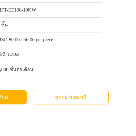
HFT-EE100-10KW
 ชิ้น
SD 80.00-250.00 per piece
ี/ที, แอล/C
,000 ชิ้นต่อเดือน
ี่สุด
พูดคุยกันตอนนี้