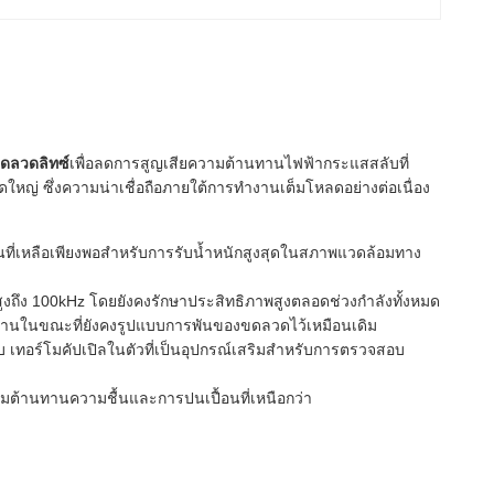
ดลวดลิทซ์
เพื่อลดการสูญเสียความต้านทานไฟฟ้ากระแสสลับที่
 ซึ่งความน่าเชื่อถือภายใต้การทำงานเต็มโหลดอย่างต่อเนื่อง
นที่เหลือเพียงพอสำหรับการรับน้ำหนักสูงสุดในสภาพแวดล้อมทาง
งถึง 100kHz โดยยังคงรักษาประสิทธิภาพสูงตลอดช่วงกำลังทั้งหมด
งงานในขณะที่ยังคงรูปแบบการพันของขดลวดไว้เหมือนเดิม
ับ เทอร์โมคัปเปิลในตัวที่เป็นอุปกรณ์เสริมสำหรับการตรวจสอบ
้านทานความชื้นและการปนเปื้อนที่เหนือกว่า