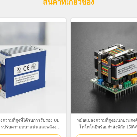
สินค้าที่เกี่ยวข้อง
งความถี่สูงที่ได้รับการรับรอง UL
หม้อแปลงความถี่สูงอเนกประสง
ารปรับความหนาแน่นและพลังงาน
โทโพโลยีพร้อมกำลังพิกัด 15
00W สําหรับเครื่องชาร์จ EV
เฟอร์ไรต์ PC40