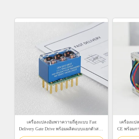
เครื่องแปลงอัมพวาความถี่สูงแบบ Fast
เครื่องแปล
Delivery Gate Drive พร้อมผลิตแบบแยกตัวสาม
CE พร้อมก
เท่าและความจุในการเชื่อมต่อที่ต่ํามาก
ขนาด 4