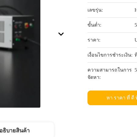
เลขรุ่น:
ขั้นต่ำ:
5
ราคา:
U
เงื่อนไขการชำระเงิน:
ท
ความสามารถในการ
5
จัดหา:
หา ราคา ที่ ดี ท
อธิบายสินค้า