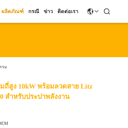
ผลิตภัณฑ์
กรณี
ข่าว
ติดต่อเรา
กรรม
มถี่สูง 10kW พร้อมลวดสาย Litz
0 สําหรับประปาพลังงาน
OEM