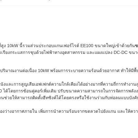
่สูง 10kW นี้รวมส่วนประกอบแกนเฟอร์ไรต์ EE100 ขนาดใหญ่เข้าด้วยกัน
ข
เรียงกระแสการชุบด้วยไฟฟ้าทางอุตสาหกรรม และแผงแปลง DC-DC ขนาดใหญ่
บปริมาณงานต่อเนื่อง 10kW พร้อมการระบายความร้อนด้วยอากาศ ทำให้มีพื้
และการสูญเสียเอฟเฟกต์ความใกล้เคียงได้อย่างมากที่ความถี่การทำงานสู
0 ได้โดยการซ้อนคู่คอร์เพิ่มเติม ปรับขนาดความสามารถในการจัดการพลั
้านช่วยให้สามารถติดตั้งฮีทซิงค์ได้โดยตรงหรือใช้งานร่วมกับท่อลมแบบบังค
องว่างอากาศภายใน เพิ่มการนำความร้อนจากขดลวดไปยังแกน และให้ความต