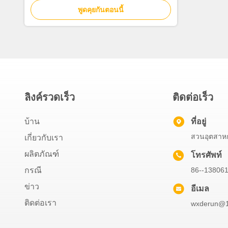
พูดคุยกันตอนนี้
ลิงค์รวดเร็ว
ติดต่อเร็ว
บ้าน
ที่อยู่
สวนอุตสาหกร
เกี่ยวกับเรา
ผลิตภัณฑ์
โทรศัพท์
กรณี
86--13806
ข่าว
อีเมล
ติดต่อเรา
wxderun@