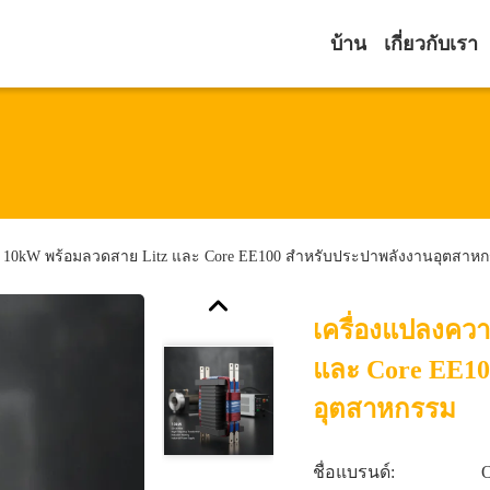
บ้าน
เกี่ยวกับเรา
ูง 10kW พร้อมลวดสาย Litz และ Core EE100 สําหรับประปาพลังงานอุตสาห
เครื่องแปลงควา
และ Core EE10
อุตสาหกรรม
ชื่อแบรนด์: