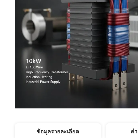
ข้อมูลรายละเอียด
คํา