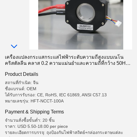
เครื่องแปลงกระแสกระแสไฟฟ้าระดับความถี่สูงแบบเนโน
คริสตัลลีน คลาส 0.2 ความแม่นยําและความถี่ที่กว้าง 50Hz-
100kHz
Product Details
สถานที่กำเนิด: จีน
ชื่อแบรนด์: OEM
ได้รับการรับรอง: CE, RoHS, IEC 61869, ANSI C57.13
หมายเลขรุ่น: HFT-NCCT-100A
Payment & Shipping Terms
จำนวนสั่งซื้อขั้นต่ำ: 20 ชิ้น
ราคา: USD 5.50-18.00 per piece
รายละเอียดการบรรจุ: ถุงป้องกันไฟฟ้าสถิตย์+กล่องกระดาษแต่ละ