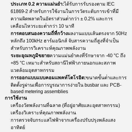
ประเภท 0.2 ความแม่นยํา:
ได้รับการรับรองตาม IEC
61869-2 สําหรับการใช้งานในการวัดระดับการเข้าที่มี
ความผิดพลาดในอัตราส่วนต่ํากว่า ± 0.2% และการ
เคลื่อนไหวระยะต่ํากว่า 10 นาที
การตอบสนองความถี่ที่กว้าง
ผลงานแบบเส้นตรงจาก 50Hz
หลักถึง 100kHz ฮาร์มอนิกส์ จับสารความถี่สูงที่จําเป็น
สําหรับการวิเคราะห์คุณภาพพลังงาน
ระยะอุณหภูมิขยาย
ความแม่นยําคงที่รักษาจาก -40 °C ถึง
+85 °C เหมาะสําหรับสถานีไฟฟ้าภายนอกและสภาพ
แวดล้อมอุตสาหกรรม
การออกแบบแบบคอมแพคท์โตโรอิด:
ขนาดขั้นต่ําและการ
ติดตั้งรูผ่านเพื่อการบูรณาการง่ายใน busbar และ PCB-
based metering assemblies
การใช้งาน
เครื่องวัดพลังงานที่ฉลาด (ที่อยู่อาศัยและอุตสาหกรรม)
เครื่องวิเคราะห์คุณภาพพลังงาน
การตรวจจับกระแสไฟฟ้าจากเครื่องปรับปรุงพลังแสง
อาทิตย์