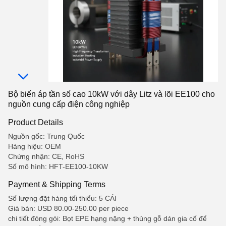
Bộ biến áp tần số cao 10kW với dây Litz và lõi EE100 cho
nguồn cung cấp điện công nghiệp
Product Details
Nguồn gốc: Trung Quốc
Hàng hiệu: OEM
Chứng nhận: CE, RoHS
Số mô hình: HFT-EE100-10KW
Payment & Shipping Terms
Số lượng đặt hàng tối thiểu: 5 CÁI
Giá bán: USD 80.00-250.00 per piece
chi tiết đóng gói: Bọt EPE hạng nặng + thùng gỗ dán gia cố để