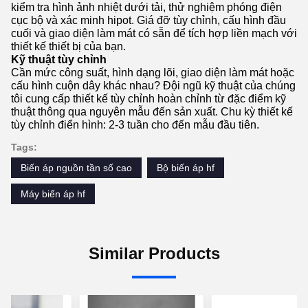
kiểm tra hình ảnh nhiệt dưới tải, thử nghiệm phóng điện
cục bộ và xác minh hipot. Giá đỡ tùy chỉnh, cấu hình đầu
cuối và giao diện làm mát có sẵn để tích hợp liền mạch với
thiết kế thiết bị của bạn.
Kỹ thuật tùy chỉnh
Cần mức công suất, hình dạng lõi, giao diện làm mát hoặc
cấu hình cuộn dây khác nhau? Đội ngũ kỹ thuật của chúng
tôi cung cấp thiết kế tùy chỉnh hoàn chỉnh từ đặc điểm kỹ
thuật thông qua nguyên mẫu đến sản xuất. Chu kỳ thiết kế
tùy chỉnh điển hình: 2-3 tuần cho đến mẫu đầu tiên.
Tags:
Biến áp nguồn tần số cao
Bộ biến áp hf
Máy biến áp hf
Similar Products