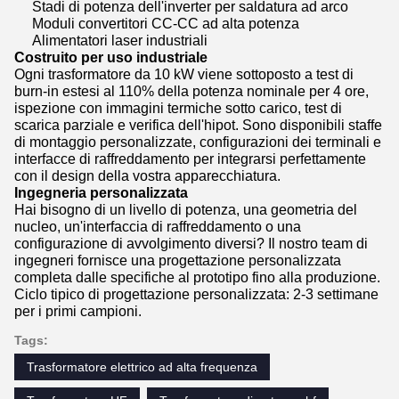
Stadi di potenza dell'inverter per saldatura ad arco
Moduli convertitori CC-CC ad alta potenza
Alimentatori laser industriali
Costruito per uso industriale
Ogni trasformatore da 10 kW viene sottoposto a test di
burn-in estesi al 110% della potenza nominale per 4 ore,
ispezione con immagini termiche sotto carico, test di
scarica parziale e verifica dell'hipot. Sono disponibili staffe
di montaggio personalizzate, configurazioni dei terminali e
interfacce di raffreddamento per integrarsi perfettamente
con il design della vostra apparecchiatura.
Ingegneria personalizzata
Hai bisogno di un livello di potenza, una geometria del
nucleo, un'interfaccia di raffreddamento o una
configurazione di avvolgimento diversi? Il nostro team di
ingegneri fornisce una progettazione personalizzata
completa dalle specifiche al prototipo fino alla produzione.
Ciclo tipico di progettazione personalizzata: 2-3 settimane
per i primi campioni.
Tags:
Trasformatore elettrico ad alta frequenza