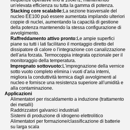
un'elevata efficienza su tutta la gamma di potenza.
Stacking core scalabile:
La sezione trasversale del
nucleo EE100 può essere aumentata impilando ulteriori
coppie di nuclei, aumentando la capacità di gestione
della potenza mantenendo la stessa configurazione di
avvolgimento.
Raffreddamento attivo pronto:
Le ampie superfici
piane su tutti i lati facilitano il montaggio diretto del
dissipatore di calore o l'integrazione con canalizzazione
dell'aria forzata. Termocoppia integrata opzionale per il
monitoraggio della temperatura.
Impregnato sottovuoto:
L'impregnazione della vernice
sotto vuoto completo elimina i vuoti d'aria interni,
migliora la conduttività termica dagli avvolgimenti al
nucleo e fornisce una resistenza superiore all'umidità e
alla contaminazione.
Applicazioni
Alimentatori per riscaldamento a induzione (trattamento
dei metalli)
Raddrizzatori galvanici industriali
Sistemi di produzione di idrogeno elettrolitico
Alimentatori per formazione/classificazione di batterie
su larga scala