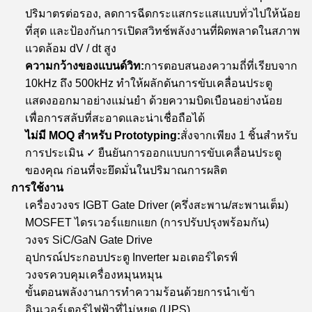
ปริมาตรต่อรอง, ลดการฉีดกระแสกระแสแบบทั่วไปให้น้อย
ที่สุด และป้องกันการเปิดสวิทช์พลังงานที่ผิดพลาดในสภาพ
แวดล้อม dV / dt สูง
ความกว้างของแบนด์วิท:
การตอบสนองความถี่ที่เรียบจาก
10kHz ถึง 500kHz ทําให้ผลักดันการขับเคลื่อนประตู
แสดงออกมาอย่างแม่นยํา ด้วยความบิดเบือนอย่างน้อย
เพื่อการสลับที่สะอาดและน่าเชื่อถือได้
ไม่มี MOQ สําหรับ Prototyping:
สั่งจากเพียง 1 ชิ้นสําหรับ
การประเมิน ✓ ยืนยันการออกแบบการขับเคลื่อนประตู
ของคุณ ก่อนที่จะยึดมั่นในปริมาณการผลิต
การใช้งาน
เครื่องวงจร IGBT Gate Driver (ครึ่งสะพาน/สะพานเต็ม)
MOSFET ไดรเวอร์แยกแยก (การปรับปรุงพร้อมกัน)
วงจร SiC/GaN Gate Drive
อุปกรณ์ประกอบประตู Inverter มอเตอร์ไดรฟ์
วงจรควบคุมเครื่องหมุนหมุน
ขั้นตอนพลังงานการทําความร้อนด้วยการนําเข้า
อินเวอร์เตอร์ไฟฟ้าที่ไม่หยุด (UPS)