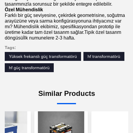
tasarımınızla sorunsuz bir şekilde entegre edilebilir.
Özel Mühendislik
Farklı bir güç seviyesine, çekirdek geometrisine, soğutma
arayüzüne veya sarma konfigürasyonuna ihtiyacınız var
mı? Mühendislik ekibimiz, spesifikasyondan prototip ile
üretime kadar tam özel tasarım sağlar.Tipik özel tasarım
döngüsüİlk numunelere 2-3 hafta.
Tags:
Yüksek frekanslı güç transformatörü
hf transformatörü
hf güç transformatörü
Similar Products