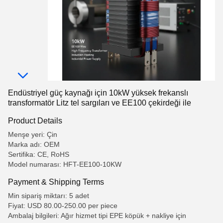
Endüstriyel güç kaynağı için 10kW yüksek frekanslı
transformatör Litz tel sargıları ve EE100 çekirdeği ile
Product Details
Menşe yeri: Çin
Marka adı: OEM
Sertifika: CE, RoHS
Model numarası: HFT-EE100-10KW
Payment & Shipping Terms
Min sipariş miktarı: 5 adet
Fiyat: USD 80.00-250.00 per piece
Ambalaj bilgileri: Ağır hizmet tipi EPE köpük + nakliye için