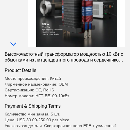
Высокочастотный трансформатор мощностью 10 кВт с
обмотками из литцендратного провода и сердечником
EE100 для промышленного источника питания
Product Details
Место происхождения: Китай
Фирменное наименование: OEM
Сертификация: CE, RoHS
Номер модели: HFT-EE100-10кВт
Payment & Shipping Terms
Количество мин заказа: 5 шт.
Цена: USD 80.00-250.00 per piece
Упаковывая детали: Сверхпрочная пена EPE + усиленный