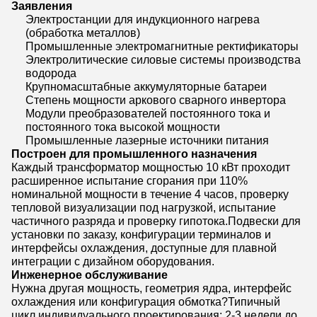
Заявления
Электростанции для индукционного нагрева
(обработка металлов)
Промышленные электромагнитные ректификаторы
Электролитические силовые системы производства
водорода
Крупномасштабные аккумуляторные батареи
Степень мощности аркового сварного инвертора
Модули преобразователей постоянного тока и
постоянного тока высокой мощности
Промышленные лазерные источники питания
Построен для промышленного назначения
Каждый трансформатор мощностью 10 кВт проходит
расширенное испытание сгорания при 110%
номинальной мощности в течение 4 часов, проверку
тепловой визуализации под нагрузкой, испытание
частичного разряда и проверку гипотока.Подвески для
установки по заказу, конфигурации терминалов и
интерфейсы охлаждения, доступные для плавной
интеграции с дизайном оборудования.
Инженерное обслуживание
Нужна другая мощность, геометрия ядра, интерфейс
охлаждения или конфигурация обмотка?Типичный
цикл индивидуального проектирования: 2-3 недели до