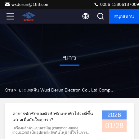
wxderun@188.com
0086-13806187009
สนุกสนาน
ข่าว
บ้าน
>
ประเทศจีน Wuxi Derun Electron Co., Ltd Company News
ค่าการชักชักของตัวชักชักแบบทั่วไปจะดีขึ้น
2026
เสมอเมื่อมันใหญ่กว่า?
01/28
เครื่องผลักดันแบบสามัญ (common-mode
inductors) เป็นอุปกรณ์ผลักดันไฟฟ้าที่ใช้ในการ
ปราบปรามการรบกวนทางแม่เหล็กไฟฟ้า (EMI)