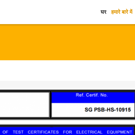
घर
हमारे बारे में