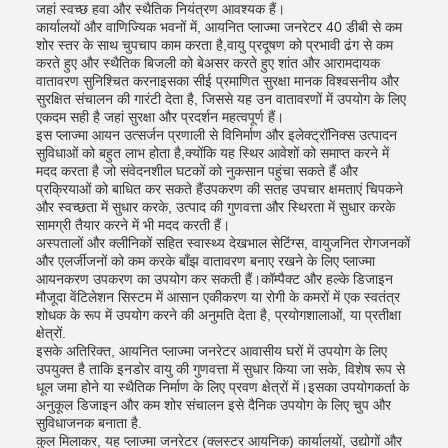
जहां स्वच्छ हवा और स्थैतिक नियंत्रण आवश्यक हैं।
कार्यालयों और वाणिज्यिक भवनों में, आयनित प्लाज्मा जनरेटर 40 डीबी से कम
शोर स्तर के साथ चुपचाप काम करता है,वायु प्रदूषण को प्रभावी ढंग से कम
करते हुए और स्थैतिक बिजली को बेअसर करते हुए शांत और आरामदायक
वातावरण सुनिश्चित करनाइसका सीई प्रमाणित सुरक्षा मानक विश्वसनीय और
सुरक्षित संचालन की गारंटी देता है, जिससे यह उन वातावरणों में उपयोग के लिए
एकदम सही है जहां सुरक्षा और प्रदर्शन महत्वपूर्ण हैं।
इस प्लाज्मा आयन उत्सर्जन प्रणाली से विनिर्माण और इलेक्ट्रॉनिक्स उत्पादन
सुविधाओं को बहुत लाभ होता है,क्योंकि यह स्थिर आवेशों को समाप्त करने में
मदद करता है जो संवेदनशील घटकों को नुकसान पहुंचा सकते हैं और
प्रक्रियाओं को बाधित कर सकते हैंउपकरण की सतह उपचार क्षमताएं चिपकने
और स्वच्छता में सुधार करके, उत्पाद की गुणवत्ता और स्थिरता में सुधार करके
सामग्री तैयार करने में भी मदद करती हैं।
अस्पतालों और क्लीनिकों सहित स्वास्थ्य देखभाल सेटिंग्स, वायुजनित रोगजनकों
और एलर्जीजनों को कम करके बाँझ वातावरण बनाए रखने के लिए प्लाज्मा
आयनकरण उपकरण का उपयोग कर सकती हैं।कॉम्पैक्ट और हल्के डिजाइन
मौजूदा वेंटिलेशन सिस्टम में आसान एकीकरण या रोगी के कमरों में एक स्वतंत्र
शोधक के रूप में उपयोग करने की अनुमति देता है, प्रयोगशालाओं, या प्रतीक्षा
क्षेत्रों.
इसके अतिरिक्त, आयनित प्लाज्मा जनरेटर आवासीय घरों में उपयोग के लिए
उपयुक्त है ताकि इनडोर वायु की गुणवत्ता में सुधार किया जा सके, विशेष रूप से
धूल जमा होने या स्थैतिक निर्माण के लिए प्रवण क्षेत्रों में।इसका उपयोगकर्ता के
अनुकूल डिजाइन और कम शोर संचालन इसे दैनिक उपयोग के लिए चुप और
सुविधाजनक बनाता है.
कुल मिलाकर, यह प्लाज्मा जनरेटर (क्लस्टर आयनिक) कार्यालयों, उद्योगों और