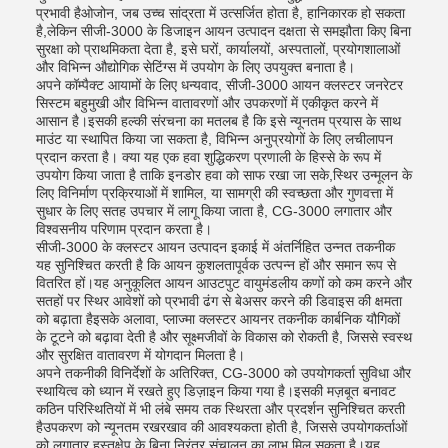
प्रभावी हैओजोन, जब उच्च सांद्रता में उत्सर्जित होता है, हानिकारक हो सकता
है,लेकिन सीजी-3000 के डिजाइन आयन उत्पादन दक्षता से समझौता किए बिना
सुरक्षा को प्राथमिकता देता है, इसे घरों, कार्यालयों, अस्पतालों, प्रयोगशालाओं
और विभिन्न औद्योगिक सेटिंग्स में उपयोग के लिए उपयुक्त बनाता है।
अपने कॉम्पैक्ट आयामों के लिए धन्यवाद, सीजी-3000 आयन क्लस्टर जनरेटर
सिस्टम बहुमुखी और विभिन्न वातावरणों और उपकरणों में एकीकृत करने में
आसान है।इसकी हल्की संरचना का मतलब है कि इसे न्यूनतम प्रयास के साथ
माउंट या स्थापित किया जा सकता है, विभिन्न अनुप्रयोगों के लिए लचीलापन
प्रदान करता है। क्या यह एक हवा शुद्धिकरण प्रणाली के हिस्से के रूप में
उपयोग किया जाता है ताकि इनडोर हवा को साफ रखा जा सके,स्थिर उन्मूलन के
लिए विनिर्माण प्रक्रियाओं में शामिल, या सामग्री की स्वच्छता और गुणवत्ता में
सुधार के लिए सतह उपचार में लागू किया जाता है, CG-3000 लगातार और
विश्वसनीय परिणाम प्रदान करता है।
सीजी-3000 के क्लस्टर आयन उत्पादन इकाई में अंतर्निहित उन्नत तकनीक
यह सुनिश्चित करती है कि आयन कुशलतापूर्वक उत्पन्न हों और समान रूप से
वितरित हों।यह अनुकूलित आयन आउटपुट वायुमंडलीय कणों को कम करने और
सतहों पर स्थिर आवेशों को प्रभावी ढंग से बेअसर करने की डिवाइस की क्षमता
को बढ़ाता हैइसके अलावा, प्लाज्मा क्लस्टर आयनर तकनीक कार्बनिक यौगिकों
के टूटने को बढ़ावा देती है और सूक्ष्मजीवों के विकास को रोकती है, जिससे स्वस्थ
और सुरक्षित वातावरण में योगदान मिलता है।
अपने तकनीकी विनिर्देशों के अतिरिक्त, CG-3000 को उपयोगकर्ता सुविधा और
स्थायित्व को ध्यान में रखते हुए डिज़ाइन किया गया है।इसकी मज़बूत बनावट
कठिन परिस्थितियों में भी लंबे समय तक स्थिरता और प्रदर्शन सुनिश्चित करती
हैउपकरण को न्यूनतम रखरखाव की आवश्यकता होती है, जिससे उपयोगकर्ताओं
को लगातार हस्तक्षेप के बिना निरंतर संचालन का लाभ मिल सकता है।यह