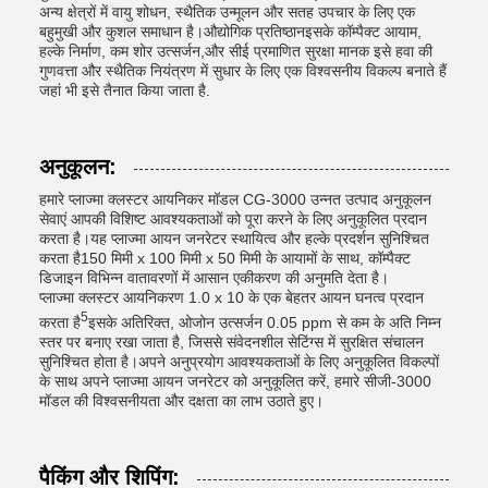
अन्य क्षेत्रों में वायु शोधन, स्थैतिक उन्मूलन और सतह उपचार के लिए एक
बहुमुखी और कुशल समाधान है।औद्योगिक प्रतिष्ठानइसके कॉम्पैक्ट आयाम,
हल्के निर्माण, कम शोर उत्सर्जन,और सीई प्रमाणित सुरक्षा मानक इसे हवा की
गुणवत्ता और स्थैतिक नियंत्रण में सुधार के लिए एक विश्वसनीय विकल्प बनाते हैं
जहां भी इसे तैनात किया जाता है.
अनुकूलन:
हमारे प्लाज्मा क्लस्टर आयनिकर मॉडल CG-3000 उन्नत उत्पाद अनुकूलन
सेवाएं आपकी विशिष्ट आवश्यकताओं को पूरा करने के लिए अनुकूलित प्रदान
करता है।यह प्लाज्मा आयन जनरेटर स्थायित्व और हल्के प्रदर्शन सुनिश्चित
करता है150 मिमी x 100 मिमी x 50 मिमी के आयामों के साथ, कॉम्पैक्ट
डिजाइन विभिन्न वातावरणों में आसान एकीकरण की अनुमति देता है।
प्लाज्मा क्लस्टर आयनिकरण 1.0 x 10 के एक बेहतर आयन घनत्व प्रदान
5
करता है
इसके अतिरिक्त, ओजोन उत्सर्जन 0.05 ppm से कम के अति निम्न
स्तर पर बनाए रखा जाता है, जिससे संवेदनशील सेटिंग्स में सुरक्षित संचालन
सुनिश्चित होता है।अपने अनुप्रयोग आवश्यकताओं के लिए अनुकूलित विकल्पों
के साथ अपने प्लाज्मा आयन जनरेटर को अनुकूलित करें, हमारे सीजी-3000
मॉडल की विश्वसनीयता और दक्षता का लाभ उठाते हुए।
पैकिंग और शिपिंग: