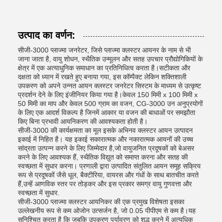
उत्पाद का वर्णन:
सीजी-3000 प्लाज्मा जनरेटर, जिसे प्लाज्मा क्लस्टर आयनर के नाम से भी
जाना जाता है, वायु शोधन, स्थैतिक उन्मूलन और सतह उपचार प्रौद्योगिकियों के
क्षेत्र में एक अत्याधुनिक समाधान का प्रतिनिधित्व करता है।सटीकता और
दक्षता को ध्यान में रखते हुए बनाया गया, इस कॉम्पैक्ट लेकिन शक्तिशाली
उपकरण को अपने उन्नत आयन क्लस्टर जनरेटर सिस्टम के माध्यम से उत्कृष्ट
प्रदर्शन देने के लिए इंजीनियर किया गया है।केवल 150 मिमी x 100 मिमी x
50 मिमी का माप और केवल 500 ग्राम का वजन, CG-3000 उन अनुप्रयोगों
के लिए एक आदर्श विकल्प है जिनमें आकार या वजन की बाधाओं पर समझौता
किए बिना प्रभावी आयनिकरण की आवश्यकता होती है।
सीजी-3000 की कार्यक्षमता का मूल इसके अभिनव क्लस्टर आयन उत्पादन
इकाई में निहित है। यह इकाई सकारात्मक और नकारात्मक आयनों की उच्च
सांद्रता उत्पन्न करने के लिए जिम्मेदार है,जो वायुजनित प्रदूषकों को बेअसर
करने के लिए आवश्यक हैं, स्थैतिक विद्युत को समाप्त करना और सतह की
स्वच्छता में सुधार करना। प्रणाली द्वारा उत्पादित संतुलित आयन समूह सक्रिय
रूप से प्रदूषकों जैसे धूल, बैक्टीरिया, वायरस और गंधों के साथ बातचीत करते
हैं,उन्हें आणविक स्तर पर तोड़कर और इस प्रकार समग्र वायु गुणवत्ता और
स्वच्छता में सुधार.
सीजी-3000 प्लाज्मा क्लस्टर आयनिकर की एक प्रमुख विशेषता इसका
उल्लेखनीय रूप से कम ओजोन उत्सर्जन है, जो 0.05 पीपीएम से कम है।यह
सुनिश्चित करता है कि जबकि उपकरण पर्यावरण को शुद्ध करने में अत्यधिक