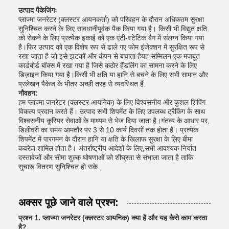
उत्पाद पैकेजिंगः
प्लाज्मा जनरेटर (क्लस्टर आयनकर्ता) को परिवहन के दौरान अधिकतम सुरक्षा
सुनिश्चित करने के लिए सावधानीपूर्वक पैक किया गया है। किसी भी विद्युत क्षति
को रोकने के लिए प्रत्येक इकाई को एक एंटी-स्टेटिक बैग में संलग्न किया गया
है।फिर उत्पाद को एक विशेष रूप से ढाले गए फोम इंजेक्शन में सुरक्षित रूप से
रखा जाता है जो इसे झटकों और कंपन से बचाता हैयह सम्मिलन एक मजबूत
कार्डबोर्ड बॉक्स में रखा गया है जिसे कठोर हैंडलिंग का सामना करने के लिए
डिज़ाइन किया गया है।किसी भी क्षति या हानि से बचने के लिए सभी सामान और
प्रलेखन पैकेज के भीतर अच्छी तरह से व्यवस्थित हैं.
नौवहन:
हम प्लाज्मा जनरेटर (क्लस्टर आयनिक) के लिए विश्वसनीय और कुशल शिपिंग
विकल्प प्रदान करते हैं। उत्पाद सभी शिपमेंट के लिए उपलब्ध ट्रैकिंग के साथ
विश्वसनीय कूरियर सेवाओं के माध्यम से भेज दिया जाता है।गंतव्य के आधार पर,
डिलीवरी का समय आमतौर पर 3 से 10 कार्य दिवसों तक होता है। प्रत्येक
शिपमेंट में पारगमन के दौरान हानि या क्षति के खिलाफ सुरक्षा के लिए बीमा
कवरेज शामिल होता है। अंतर्राष्ट्रीय आदेशों के लिए,सभी आवश्यक निर्यात
दस्तावेजों और सीमा शुल्क घोषणाओं को शीघ्रता से संभाला जाता है ताकि
सुचारू वितरण सुनिश्चित हो सके.
अक्सर पूछे जाने वाले प्रश्न:
प्रश्न 1. प्लाज्मा जनरेटर (क्लस्टर आयनिक) क्या है और यह कैसे काम करता
है?