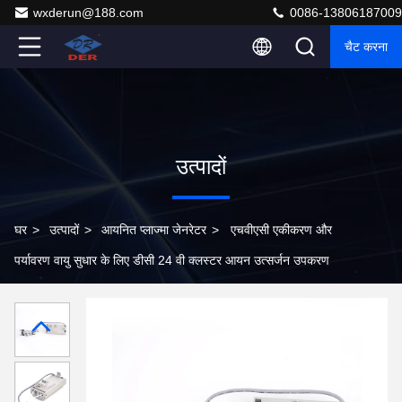
wxderun@188.com
0086-13806187009
चैट करना
उत्पादों
घर
>
उत्पादों
>
आयनित प्लाज्मा जेनरेटर
>
एचवीएसी एकीकरण और
पर्यावरण वायु सुधार के लिए डीसी 24 वी क्लस्टर आयन उत्सर्जन उपकरण