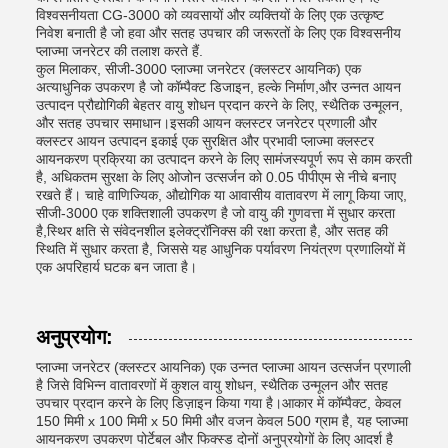
विश्वसनीयता CG-3000 को व्यवसायों और व्यक्तियों के लिए एक उत्कृष्ट
निवेश बनाती है जो हवा और सतह उपचार की जरूरतों के लिए एक विश्वसनीय
प्लाज्मा जनरेटर की तलाश करते हैं.
कुल मिलाकर, सीजी-3000 प्लाज्मा जनरेटर (क्लस्टर आयनिक) एक
अत्याधुनिक उपकरण है जो कॉम्पैक्ट डिजाइन, हल्के निर्माण,और उन्नत आयन
उत्पादन प्रौद्योगिकी बेहतर वायु शोधन प्रदान करने के लिए, स्थैतिक उन्मूलन,
और सतह उपचार समाधान।इसकी आयन क्लस्टर जनरेटर प्रणाली और
क्लस्टर आयन उत्पादन इकाई एक सुरक्षित और प्रभावी प्लाज्मा क्लस्टर
आयनकरण प्रक्रिया का उत्पादन करने के लिए सामंजस्यपूर्ण रूप से काम करती
है, अधिकतम सुरक्षा के लिए ओजोन उत्सर्जन को 0.05 पीपीएम से नीचे बनाए
रखते हैं। चाहे वाणिज्यिक, औद्योगिक या आवासीय वातावरण में लागू किया जाए,
सीजी-3000 एक शक्तिशाली उपकरण है जो वायु की गुणवत्ता में सुधार करता
है,स्थिर क्षति से संवेदनशील इलेक्ट्रॉनिक्स की रक्षा करता है, और सतह की
स्थिति में सुधार करता है, जिससे यह आधुनिक पर्यावरण नियंत्रण प्रणालियों में
एक अपरिहार्य घटक बन जाता है।
अनुप्रयोग:
प्लाज्मा जनरेटर (क्लस्टर आयनिक) एक उन्नत प्लाज्मा आयन उत्सर्जन प्रणाली
है जिसे विभिन्न वातावरणों में कुशल वायु शोधन, स्थैतिक उन्मूलन और सतह
उपचार प्रदान करने के लिए डिज़ाइन किया गया है।आकार में कॉम्पैक्ट, केवल
150 मिमी x 100 मिमी x 50 मिमी और वजन केवल 500 ग्राम है, यह प्लाज्मा
आयनकरण उपकरण पोर्टेबल और फिक्स्ड दोनों अनुप्रयोगों के लिए आदर्श है