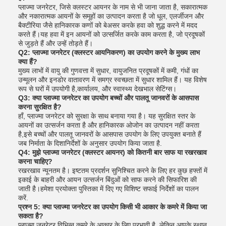
प्लाज्मा जनरेटर, जिसे क्लस्टर आयनर के नाम से भी जाना जाता है, सकारात्मक
और नकारात्मक आयनों के समूहों का उत्पादन करता है जो धूल, एलर्जीजन और
बैक्टीरिया जैसे हानिकारक कणों को बेअसर करके हवा को शुद्ध करने में मदद
करते हैं।यह हवा में इन आयनों को उत्सर्जित करके काम करता है, जो प्रदूषकों
से जुड़ते हैं और उन्हें तोड़ते हैं।
Q2: प्लाज्मा जनरेटर (क्लस्टर आयनिकरण) का उपयोग करने के मुख्य लाभ
क्या हैं?
मुख्य लाभों में वायु की गुणवत्ता में सुधार, वायुजनित प्रदूषकों में कमी, गंधों का
उन्मूलन और इनडोर वातावरण में समग्र स्वच्छता में सुधार शामिल हैं। यह विशेष
रूप से घरों में उपयोगी है,कार्यालय, और स्वास्थ्य देखभाल सेटिंग्स।
Q3: क्या प्लाज्मा जनरेटर का उपयोग बच्चों और पालतू जानवरों के आसपास
करना सुरक्षित है?
हाँ, प्लाज्मा जनरेटर को सुरक्षा के साथ बनाया गया है। यह सुरक्षित स्तर के
आयनों का उत्सर्जन करता है और हानिकारक ओजोन का उत्पादन नहीं करता
है,इसे बच्चों और पालतू जानवरों के आसपास उपयोग के लिए उपयुक्त बनाते हैं
जब निर्माता के दिशानिर्देशों के अनुसार उपयोग किया जाता है.
Q4: मुझे प्लाज्मा जनरेटर (क्लस्टर आयनर) को कितनी बार साफ या रखरखाव
करना चाहिए?
रखरखाव न्यूनतम है। इष्टतम प्रदर्शन सुनिश्चित करने के लिए हर कुछ हफ्तों में
इकाई के बाहरी और आयन उत्सर्जन बिंदुओं को साफ करने की सिफारिश की
जाती है।हमेशा प्रयोक्ता पुस्तिका में दिए गए विशिष्ट सफाई निर्देशों का पालन
करें.
प्रश्न 5: क्या प्लाज्मा जनरेटर का उपयोग किसी भी आकार के कमरे में किया जा
सकता है?
प्लाज्मा जनरेटर विभिन्न कमरे के आकार के लिए प्रभावी है, लेकिन आपके स्थान