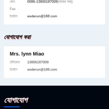
ফোন
0086-13806187009
(কাজের সময়)
Fax
ইমেইল
wxderun@188.com
যোগাযোগ করা
Mrs. lynn Miao
টেলিফোন
13806187009
ইমেইল
wxderun@188.com
যোগাযোগ