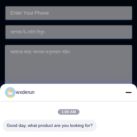
wxderun
জমা দিন
1:00 AM
Good day, what product are you looking for?