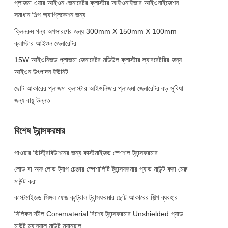
প্লাজমা এয়ার আইওন জেনারেটর ক্লাস্টার আইওনাইজার আইওনাইজেশন
সমাধান শিল্প অ্যাপ্লিকেশন জন্য
ক্লিনরুম গন্ধ অপসারণের জন্য 300mm X 150mm X 100mm
ক্লাস্টার আইওন জেনারেটর
15W আইওনিজড প্লাজমা জেনারেটর মডিউল ক্লাস্টার ল্যাবরেটরির জন্য
আইওন উৎপাদন ইউনিট
ছোট আকারের প্লাজমা ক্লাস্টার আইওনিজার প্লাজমা জেনারেটর বড় সুবিধা
জন্য বায়ু উন্নত
বিশেষ ট্রান্সফরমার
পাওয়ার ডিস্ট্রিবিউশনের জন্য কাস্টমাইজড স্পেশাল ট্রান্সফরমার
লোড বা অফ লোড ট্যাপ চেঞ্জার স্পেশালিটি ট্রান্সফরমার প্যাড মাউন্ট করা মেরু
মাউন্ট করা
কাস্টমাইজড সিঙ্গল ফেজ কন্ট্রোল ট্রান্সফরমার ছোট আকারের শিল্প ব্যবহার
সিলিকন স্টীল Corematerial বিশেষ ট্রান্সফরমার Unshielded প্যাড
মাউন্ট ম্যানুয়াল মাউন্ট ম্যানুয়াল