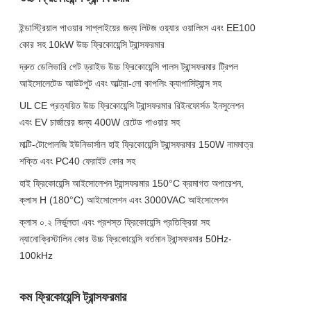
ইন্ডাস্ট্রিয়াল পাওয়ার সাপ্লাইয়ের জন্য লিটজ ওয়্যার ওয়ালিংস এবং EE100
কোর সহ 10kW উচ্চ ফ্রিকোয়েন্সি ট্রান্সফরমার
দ্রুত ডেলিভারি গেট ড্রাইভ উচ্চ ফ্রিকোয়েন্সি পালস ট্রান্সফরমার ট্রিপল
আইসোলেটেড আউটপুট এবং আল্ট্রা-লো কাপলিং ক্যাপাসিট্যান্স সহ
UL CE প্রত্যয়িত উচ্চ ফ্রিকোয়েন্সি ট্রান্সফরমার রিইনফোর্সড ইনসুলেশন
এবং EV চার্জারের জন্য 400W রেটেড পাওয়ার সহ
মাল্টি-টোপোলজি ইউনিভার্সাল হাই ফ্রিকোয়েন্সি ট্রান্সফরমার 150W নামমাত্র
শক্তি এবং PC40 ফেরাইট কোর সহ
হাই ফ্রিকোয়েন্সি আইসোলেশন ট্রান্সফরমার 150°C ক্রমাগত অপারেশন,
ক্লাস H (180°C) আইসোলেশন এবং 3000VAC আইসোলেশন
ক্লাস ০.২ নির্ভুলতা এবং প্রশস্ত ফ্রিকোয়েন্সি প্রতিক্রিয়া সহ
ন্যানোক্রিস্টালিন কোর উচ্চ ফ্রিকোয়েন্সি বর্তমান ট্রান্সফরমার 50Hz-
100kHz
কম ফ্রিকোয়েন্সি ট্রান্সফরমার