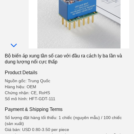
Bộ biến áp xung tần số cao với đầu ra cách ly ba lần và
dung lượng nối cực thấp
Product Details
Nguồn gốc: Trung Quốc
Hàng hiệu: OEM
Chứng nhận: CE, RoHS
Số mô hình: HFT-GDT-111
Payment & Shipping Terms
Số lượng đặt hàng tối thiểu: 1 chiếc (nguyên mẫu) / 100 chiếc
(sản xuất)
Giá bán: USD 0.80-3.50 per piece