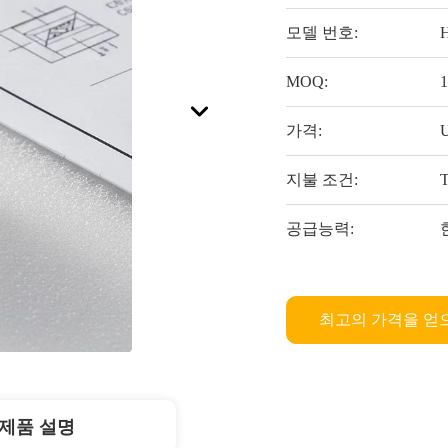
모델 번호:
MOQ:
가격:
U
지불 조건:
공급능력:
최고의 가격을 얻
제품 설명