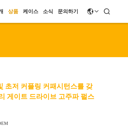
개
상품
케이스
소식
문의하기
 및 초저 커플링 커패시턴스를 갖
리 게이트 드라이브 고주파 펄스
OEM