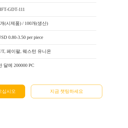
HFT-GDT-111
1개(시제품) / 100개(생산)
SD 0.80-3.50 per piece
T/T, 페이팔, 웨스턴 유니온
한 달에 200000 PC
으십시오
지금 챗팅하세요