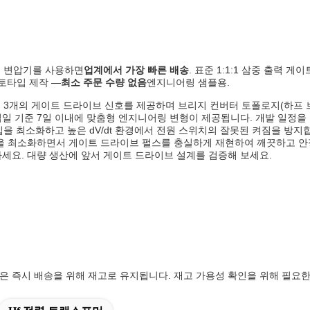
스 변압기를 사용하면
업계에서 가장 빠른 배송
. 표준 1:1:1 삼중 출력
로토타입 제작 —
최소 주문 수량 없음
엔지니어링 샘플용.
된 3개의 게이트 드라이브 신호를 제공하며 브리지 컨버터 토폴로지(하프 브
업일 기준 7일 이내에 맞춤형 엔지니어링 변형이 제공됩니다. 개발 일정을
주입을 최소화하고 높은 dV/dt 환경에서 전원 스위치의 잘못된 켜짐을 방지
 왜곡을 최소화하면서 게이트 드라이브 펄스를 충실하게 재현하여 깨끗하고 
하세요. 대량 생산에 앞서 게이트 드라이브 설계를 검증해 보세요.
14 코어 크기)은 즉시 배송을 위해 재고로 유지됩니다. 재고 가용성 확인을 위