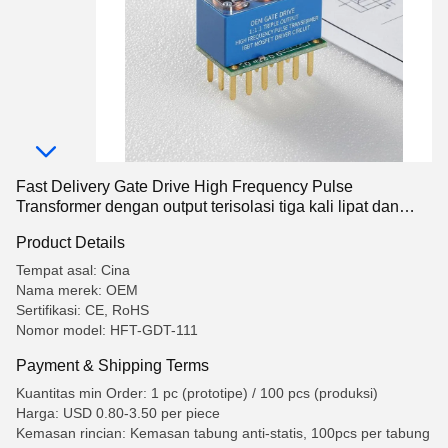
Fast Delivery Gate Drive High Frequency Pulse
Transformer dengan output terisolasi tiga kali lipat dan
kapasitas kopling ultra-rendah
Product Details
Tempat asal: Cina
Nama merek: OEM
Sertifikasi: CE, RoHS
Nomor model: HFT-GDT-111
Payment & Shipping Terms
Kuantitas min Order: 1 pc (prototipe) / 100 pcs (produksi)
Harga: USD 0.80-3.50 per piece
Kemasan rincian: Kemasan tabung anti-statis, 100pcs per tabung