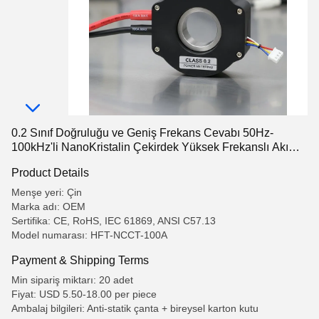
0.2 Sınıf Doğruluğu ve Geniş Frekans Cevabı 50Hz-
100kHz'li NanoKristalin Çekirdek Yüksek Frekanslı Akım
Transformörü
Product Details
Menşe yeri: Çin
Marka adı: OEM
Sertifika: CE, RoHS, IEC 61869, ANSI C57.13
Model numarası: HFT-NCCT-100A
Payment & Shipping Terms
Min sipariş miktarı: 20 adet
Fiyat: USD 5.50-18.00 per piece
Ambalaj bilgileri: Anti-statik çanta + bireysel karton kutu