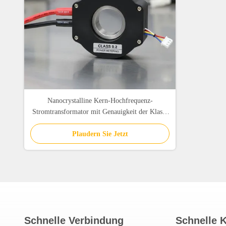
Nanocrystalline Kern-Hochfrequenz-
Stromtransformator mit Genauigkeit der Klasse
0.2 und Breitfrequenz-Antwort 50Hz-100kHz
Plaudern Sie Jetzt
Schnelle Verbindung
Schnelle 