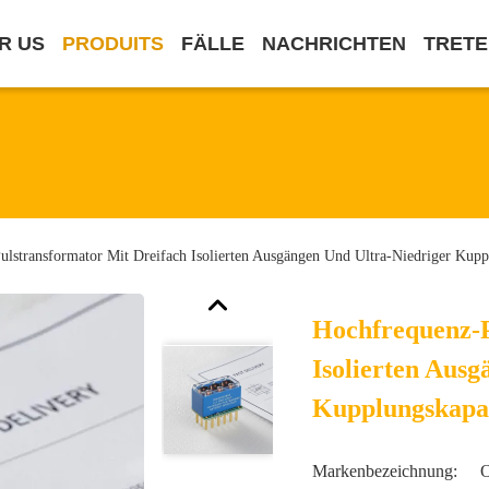
R US
PRODUITS
FÄLLE
NACHRICHTEN
TRETE
lstransformator Mit Dreifach Isolierten Ausgängen Und Ultra-Niedriger Kupp
Hochfrequenz-P
Isolierten Aus
Kupplungskapa
Markenbezeichnung: