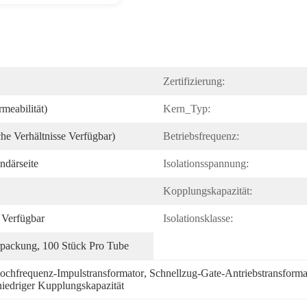
Zertifizierung:
meabilität)
Kern_Typ:
he Verhältnisse Verfügbar)
Betriebsfrequenz:
ndärseite
Isolationsspannung:
Kopplungskapazität:
Verfügbar
Isolationsklasse:
rpackung, 100 Stück Pro Tube
Hochfrequenz-Impulstransformator
, 
Schnellzug-Gate-Antriebstransforma
niedriger Kupplungskapazität