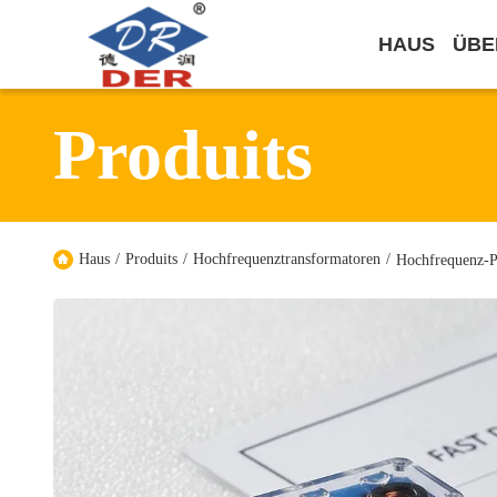
HAUS
ÜBE
Produits
Haus
/
Produits
/
Hochfrequenztransformatoren
/
Hochfrequenz-Pu