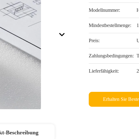
Modellnummer:
Mindestbestellmenge:
1
Preis:
U
Zahlungsbedingungen:
T
Lieferfähigkeit:
2
Erhalten Sie Beste
kt-Beschreibung