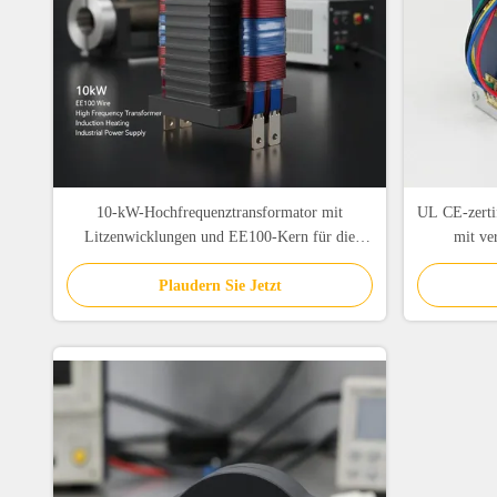
10-kW-Hochfrequenztransformator mit
UL CE-zertif
Litzenwicklungen und EE100-Kern für die
mit ve
industrielle Stromversorgung
Nenn
Plaudern Sie Jetzt