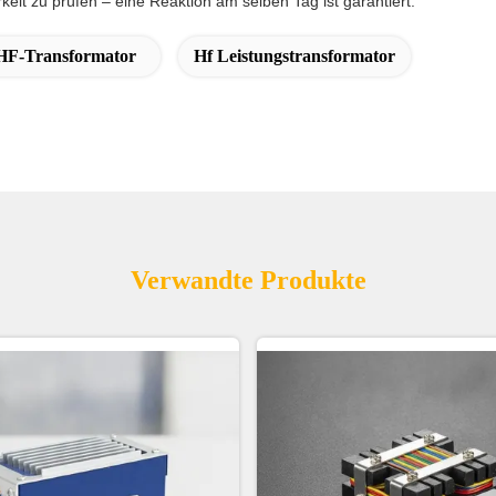
it zu prüfen – eine Reaktion am selben Tag ist garantiert.
HF-Transformator
Hf Leistungstransformator
Verwandte Produkte