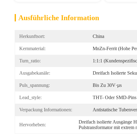
Ausführliche Information
Herkunftsort:
China
Kernmaterial:
MnZn-Ferrit (hohe Per
Turn_ratio:
1:1:1 (kundenspezifisc
Ausgabekanäle:
Dreifach Isolierte Seku
Puls_spannung:
Bis Zu 30V·µs
Lead_style:
THT- Oder SMD-Pins 
Verpackung Informationen:
Antistatische Tubenve
Dreifach isolierte Ausgänge 
Hervorheben:
Pulstransformator mit extrem 