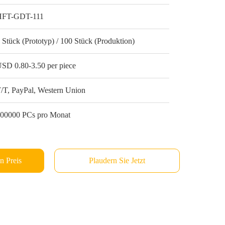
HFT-GDT-111
 Stück (Prototyp) / 100 Stück (Produktion)
SD 0.80-3.50 per piece
/T, PayPal, Western Union
00000 PCs pro Monat
n Preis
Plaudern Sie Jetzt