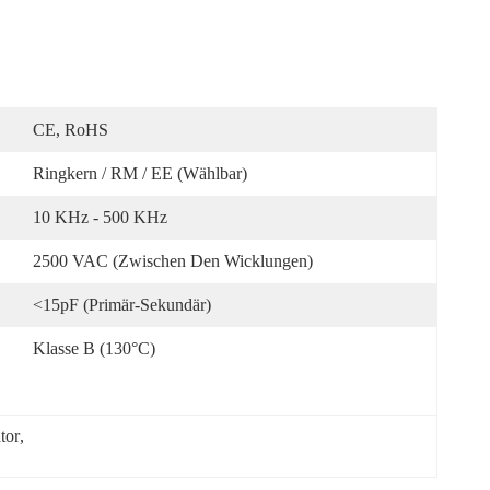
CE, RoHS
Ringkern / RM / EE (wählbar)
10 KHz - 500 KHz
2500 VAC (zwischen Den Wicklungen)
<15pF (primär-Sekundär)
Klasse B (130°C)
tor
, 