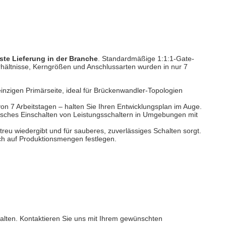
ste Lieferung in der Branche
. Standardmäßige 1:1:1-Gate-
rhältnisse, Kerngrößen und Anschlussarten wurden in nur 7
einzigen Primärseite, ideal für Brückenwandler-Topologien
n 7 Arbeitstagen – halten Sie Ihren Entwicklungsplan im Auge.
falsches Einschalten von Leistungsschaltern in Umgebungen mit
eu wiedergibt und für sauberes, zuverlässiges Schalten sorgt.
sich auf Produktionsmengen festlegen.
alten. Kontaktieren Sie uns mit Ihrem gewünschten