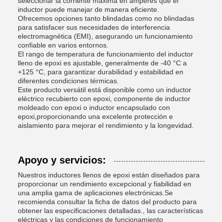
seleccionar la corriente máxima en amperes que el
inductor puede manejar de manera eficiente.
Ofrecemos opciones tanto blindadas como no blindadas
para satisfacer sus necesidades de interferencia
electromagnética (EMI), asegurando un funcionamiento
confiable en varios entornos.
El rango de temperatura de funcionamiento del inductor
lleno de epoxi es ajustable, generalmente de -40 °C a
+125 °C, para garantizar durabilidad y estabilidad en
diferentes condiciones térmicas.
Este producto versátil está disponible como un inductor
eléctrico recubierto con epoxi, componente de inductor
moldeado con epoxi o inductor encapsulado con
epoxi,proporcionando una excelente protección e
aislamiento para mejorar el rendimiento y la longevidad.
Apoyo y servicios:
Nuestros inductores llenos de epoxi están diseñados para
proporcionar un rendimiento excepcional y fiabilidad en
una amplia gama de aplicaciones electrónicas.Se
recomienda consultar la ficha de datos del producto para
obtener las especificaciones detalladas., las características
eléctricas y las condiciones de funcionamiento