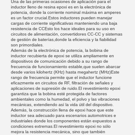
Una de las primeras ocasiones de aplicación para el
inductor lleno de resina epoxi es en la electrónica de
potencia, donde la corriente nominal máxima en amperes
es un factor crucial.Estos inductores pueden manejar
cargas de corriente significativas manteniendo una baja
resistencia de CCEsto los hace ideales para su uso en
circuitos de alimentación, convertidores CC-CC y sistemas
de gestión de baterías,donde la eficiencia y la fiabilidad
son primordiales.
Además de la electrónica de potencia, la bobina de
inductor recubierta de epoxi se utiliza ampliamente en
dispositivos de comunicación debido a su rango de
frecuencia de funcionamiento estable,que suelen abarcar
desde varios kilohertz (KHz) hasta megahertz (MHz)Este
rango de frecuencia permite que el inductor funcione
eficazmente en circuitos de RF, filtración de señales y
aplicaciones de supresión de ruido.El revestimiento epoxi
garantiza que la bobina esté protegida de factores
ambientales como la humedad, el polvo y las vibraciones
mecánicas, extendiendo así la vida útil del dispositivo.
Además, la construcción llena de epoxi hace que este
inductor sea adecuado para escenarios automotrices e
industriales donde los componentes están expuestos a
condiciones extremas.El revestimiento epoxi no sólo
mejora la resistencia mecánica, sino que también