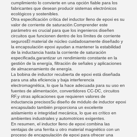
cumplimiento lo convierte en una opción fiable para los
fabricantes que desean producir sistemas electrónicos
ecológicos y sostenibles.
Otra especificación crítica del inductor lleno de epoxi es su
valor de corriente de saturación.Comprender este
parámetro es crucial para que los ingenieros diseñen
circuitos que funcionen dentro de los límites de corriente
segurosEl material de núcleo cuidadosamente diseñado y
la encapsulación epoxi ayudan a mantener la estabilidad
de la inductancia hasta la corriente de saturación
especificada,garantizar un rendimiento constante en la
gestión de la energía, filtración de señales y aplicaciones
de almacenamiento de energía.
La bobina de inductor recubierta de epoxi está diseñada
para una alta eficiencia y baja interferencia
electromagnética, lo que la hace adecuada para su uso en
fuentes de alimentación, convertidores CC-DC, circuitos
RF,y otras aplicaciones que requieren valores de
inductancia precisosSu diseño de módulo de inductor epoxi
encapsulado también proporciona un excelente
aislamiento e integridad mecánica, lo que es crítico en
ambientes industriales y automotrices exigentes.
En resumen, el inductor lleno de epoxi combina las
ventajas de una ferrita u otro material magnético con un
proceso de encapsulación de epoxi para ofrecer una