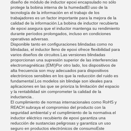
diseño de módulo de inductor epoxi encapsulado no sólo
protege la bobina interna de la humedadEl uso de la
tecnología de la información en el trabajo de los
trabajadores es un factor importante para la mejora de la
calidad de la información.La bobina de inductor recubierta
de epoxi asegura que el inductor mantenga su rendimiento
durante períodos prolongados, incluso en condiciones
operativas adversas.
Disponible tanto en configuraciones blindadas como no
blindadas, el inductor lleno de epoxi ofrece flexibilidad para
varios diseños de circuitos.Las versiones blindadas
proporcionan una supresión superior de las interferencias
electromagnéticas (EMI)Por otro lado, los dispositivos de
alta frecuencia son muy adecuados para dispositivos
electrónicos sensibles en los que la reducción del ruido es
fundamental.Los modelos sin blindaje son ideales para
aplicaciones en las que se prioriza la limitación del espacio
y la rentabilidad sin comprometer la calidad de la
inductancia..
El cumplimiento de normas internacionales como RoHS y
REACH subraya el compromiso del producto con la
seguridad ambiental y el cumplimiento de la normativa.el
inductor eléctrico recubierto de epoxi garantiza una
reducción de sustancias peligrosas y garantiza un uso
seguro en productos electrónicos de consumoEste