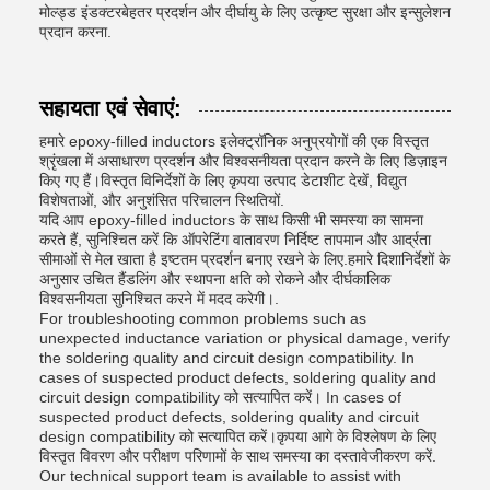
मोल्ड्ड इंडक्टरबेहतर प्रदर्शन और दीर्घायु के लिए उत्कृष्ट सुरक्षा और इन्सुलेशन
प्रदान करना.
सहायता एवं सेवाएं:
हमारे epoxy-filled inductors इलेक्ट्रॉनिक अनुप्रयोगों की एक विस्तृत
श्रृंखला में असाधारण प्रदर्शन और विश्वसनीयता प्रदान करने के लिए डिज़ाइन
किए गए हैं।विस्तृत विनिर्देशों के लिए कृपया उत्पाद डेटाशीट देखें, विद्युत
विशेषताओं, और अनुशंसित परिचालन स्थितियों.
यदि आप epoxy-filled inductors के साथ किसी भी समस्या का सामना
करते हैं, सुनिश्चित करें कि ऑपरेटिंग वातावरण निर्दिष्ट तापमान और आर्द्रता
सीमाओं से मेल खाता है इष्टतम प्रदर्शन बनाए रखने के लिए.हमारे दिशानिर्देशों के
अनुसार उचित हैंडलिंग और स्थापना क्षति को रोकने और दीर्घकालिक
विश्वसनीयता सुनिश्चित करने में मदद करेगी।.
For troubleshooting common problems such as
unexpected inductance variation or physical damage, verify
the soldering quality and circuit design compatibility. In
cases of suspected product defects, soldering quality and
circuit design compatibility को सत्यापित करें। In cases of
suspected product defects, soldering quality and circuit
design compatibility को सत्यापित करें।कृपया आगे के विश्लेषण के लिए
विस्तृत विवरण और परीक्षण परिणामों के साथ समस्या का दस्तावेजीकरण करें.
Our technical support team is available to assist with