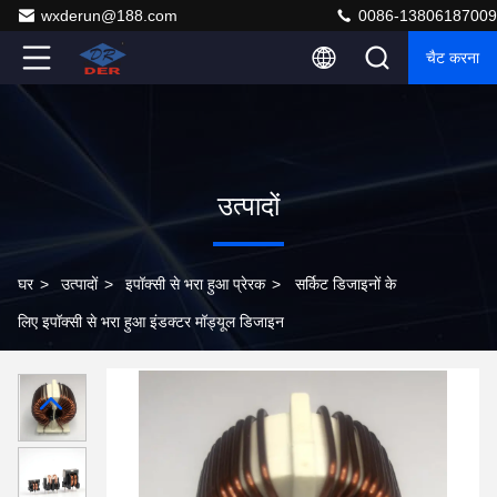
wxderun@188.com
0086-13806187009
चैट करना
उत्पादों
घर
>
उत्पादों
>
इपॉक्सी से भरा हुआ प्रेरक
>
सर्किट डिजाइनों के
लिए इपॉक्सी से भरा हुआ इंडक्टर मॉड्यूल डिजाइन