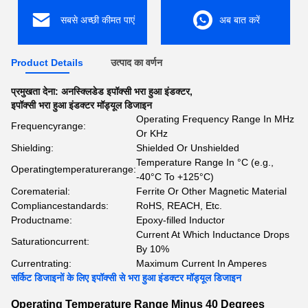
सबसे अच्छी कीमत पाएं
अब बात करें
Product Details
उत्पाद का वर्णन
प्रमुखता देना:
अनस्क्लिडेड इपॉक्सी भरा हुआ इंडक्टर
,
इपॉक्सी भरा हुआ इंडक्टर मॉड्यूल डिजाइन
Operating Frequency Range In MHz
Frequencyrange:
Or KHz
Shielding:
Shielded Or Unshielded
Temperature Range In °C (e.g.,
Operatingtemperaturerange:
-40°C To +125°C)
Corematerial:
Ferrite Or Other Magnetic Material
Compliancestandards:
RoHS, REACH, Etc.
Productname:
Epoxy-filled Inductor
Current At Which Inductance Drops
Saturationcurrent:
By 10%
Currentrating:
Maximum Current In Amperes
सर्किट डिजाइनों के लिए इपॉक्सी से भरा हुआ इंडक्टर मॉड्यूल डिजाइन
Operating Temperature Range Minus 40 Degrees