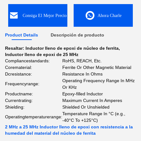
Consiga El Mejor Precio
Ahora Charle
Product Details
Descripción de producto
Resaltar:
Inductor lleno de epoxi de núcleo de ferrita
,
Inductor lleno de epoxi de 25 MHz
Compliancestandards:
RoHS, REACH, Etc.
Corematerial:
Ferrite Or Other Magnetic Material
Dcresistance:
Resistance In Ohms
Operating Frequency Range In MHz
Frequencyrange:
Or KHz
Productname:
Epoxy-filled Inductor
Currentrating:
Maximum Current In Amperes
Shielding:
Shielded Or Unshielded
Temperature Range In °C (e.g.,
Operatingtemperaturerange:
-40°C To +125°C)
2 MHz a 25 MHz Inductor lleno de epoxi con resistencia a la
humedad del material del núcleo de ferrita