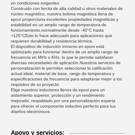
en condiciones exigentes.
Construido con ferrita de alta calidad u otros materiales de
núcleo magnético, nuestra bobina magnética llena de
epoxi proporciona excelentes propiedades magnéticas y
estabilidad en un amplio rango de temperatura de
funcionamiento,normalmente desde -40°C hasta
+125°CEsto lo hace adecuado para aplicaciones que
requieren durabilidad y resistencia térmica.
El dispositivo de inducción inmerso en epoxi está
optimizado para funcionar dentro de un amplio rango de
frecuencia en MHz o KHz, lo que le permite satisfacer
diversas necesidades de aplicación.Nuestros servicios de
personalización le permiten seleccionar la calificación
actual ideal, material de base, rango de temperatura y
especificaciones de frecuencia para adaptarse mejor a los
requisitos de su proyecto.
Elige nuestros inductores llenos de epoxi para un
aislamiento superior, protección y un rendimiento
mejorado, respaldado por una personalización experta
para ofrecer el componente inductivo perfecto para tus
diseños electrónicos.
Apoyo y servicios: