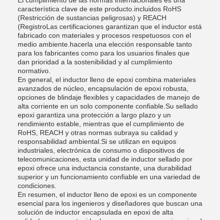
El cumplimiento de las normas internacionales es una
característica clave de este producto.incluidos RoHS
(Restricción de sustancias peligrosas) y REACH
(RegistroLas certificaciones garantizan que el inductor está
fabricado con materiales y procesos respetuosos con el
medio ambiente.hacerla una elección responsable tanto
para los fabricantes como para los usuarios finales que
dan prioridad a la sostenibilidad y al cumplimiento
normativo.
En general, el inductor lleno de epoxi combina materiales
avanzados de núcleo, encapsulación de epoxi robusta,
opciones de blindaje flexibles y capacidades de manejo de
alta corriente en un solo componente confiable.Su sellado
epoxi garantiza una protección a largo plazo y un
rendimiento estable, mientras que el cumplimiento de
RoHS, REACH y otras normas subraya su calidad y
responsabilidad ambiental.Si se utilizan en equipos
industriales, electrónica de consumo o dispositivos de
telecomunicaciones, esta unidad de inductor sellado por
epoxi ofrece una inductancia constante, una durabilidad
superior y un funcionamiento confiable en una variedad de
condiciones.
En resumen, el inductor lleno de epoxi es un componente
esencial para los ingenieros y diseñadores que buscan una
solución de inductor encapsulada en epoxi de alta