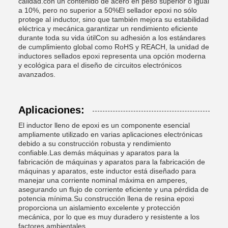
calidad.con un contenido de acero en peso superior o igual
a 10%, pero no superior a 50%El sellador epoxi no sólo
protege al inductor, sino que también mejora su estabilidad
eléctrica y mecánica.garantizar un rendimiento eficiente
durante toda su vida útilCon su adhesión a los estándares
de cumplimiento global como RoHS y REACH, la unidad de
inductores sellados epoxi representa una opción moderna
y ecológica para el diseño de circuitos electrónicos
avanzados.
Aplicaciones:
El inductor lleno de epoxi es un componente esencial
ampliamente utilizado en varias aplicaciones electrónicas
debido a su construcción robusta y rendimiento
confiable.Las demás máquinas y aparatos para la
fabricación de máquinas y aparatos para la fabricación de
máquinas y aparatos, este inductor está diseñado para
manejar una corriente nominal máxima en amperes,
asegurando un flujo de corriente eficiente y una pérdida de
potencia mínima.Su construcción llena de resina epoxi
proporciona un aislamiento excelente y protección
mecánica, por lo que es muy duradero y resistente a los
factores ambientales.