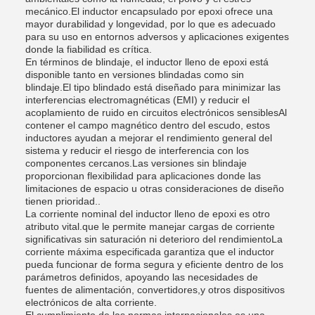
mecánico.El inductor encapsulado por epoxi ofrece una
mayor durabilidad y longevidad, por lo que es adecuado
para su uso en entornos adversos y aplicaciones exigentes
donde la fiabilidad es crítica.
En términos de blindaje, el inductor lleno de epoxi está
disponible tanto en versiones blindadas como sin
blindaje.El tipo blindado está diseñado para minimizar las
interferencias electromagnéticas (EMI) y reducir el
acoplamiento de ruido en circuitos electrónicos sensiblesAl
contener el campo magnético dentro del escudo, estos
inductores ayudan a mejorar el rendimiento general del
sistema y reducir el riesgo de interferencia con los
componentes cercanos.Las versiones sin blindaje
proporcionan flexibilidad para aplicaciones donde las
limitaciones de espacio u otras consideraciones de diseño
tienen prioridad..
La corriente nominal del inductor lleno de epoxi es otro
atributo vital.que le permite manejar cargas de corriente
significativas sin saturación ni deterioro del rendimientoLa
corriente máxima especificada garantiza que el inductor
pueda funcionar de forma segura y eficiente dentro de los
parámetros definidos, apoyando las necesidades de
fuentes de alimentación, convertidores,y otros dispositivos
electrónicos de alta corriente.