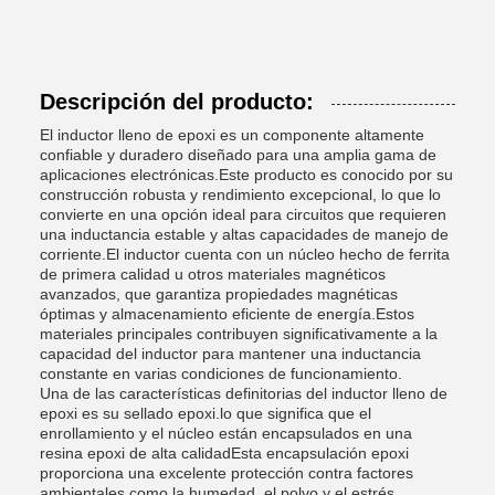
Descripción del producto:
El inductor lleno de epoxi es un componente altamente
confiable y duradero diseñado para una amplia gama de
aplicaciones electrónicas.Este producto es conocido por su
construcción robusta y rendimiento excepcional, lo que lo
convierte en una opción ideal para circuitos que requieren
una inductancia estable y altas capacidades de manejo de
corriente.El inductor cuenta con un núcleo hecho de ferrita
de primera calidad u otros materiales magnéticos
avanzados, que garantiza propiedades magnéticas
óptimas y almacenamiento eficiente de energía.Estos
materiales principales contribuyen significativamente a la
capacidad del inductor para mantener una inductancia
constante en varias condiciones de funcionamiento.
Una de las características definitorias del inductor lleno de
epoxi es su sellado epoxi.lo que significa que el
enrollamiento y el núcleo están encapsulados en una
resina epoxi de alta calidadEsta encapsulación epoxi
proporciona una excelente protección contra factores
ambientales como la humedad, el polvo y el estrés