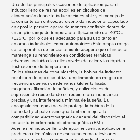
Una de las principales ocasiones de aplicación para el
inductor lleno de resina epoxi es en circuitos de
alimentación donde la inductancia estable y el manejo de
la corriente son críticos.Su diseño de inductor encapsulado
en epoxi le permite operar de manera confiable dentro de
un amplio rango de temperatura, típicamente de -40°C a
+125°C, por lo que es adecuado para su uso tanto en
entornos industriales como automotrices.Este amplio rango
de temperatura de funcionamiento asegura que el inductor
mantenga su rendimiento en condiciones térmicas
adversas, incluidos los altos niveles de calor y las rápidas
fluctuaciones de temperatura.
En los sistemas de comunicación, la bobina de inductor
recubierta de epoxi se utiliza ampliamente en rangos de
frecuencia que van desde varios kilohertz hasta
megahertz.filtración de señales, y aplicaciones de
supresión de ruido donde se requiere una inductancia
precisa y una interferencia mínima de la señal.La
encapsulación epoxi no solo protege la bobina de la
humedad y el polvo, sino que también mejora la
compatibilidad electromagnética general del dispositivo al
reducir la interferencia electromagnética (EMI).
Además, el inductor lleno de epoxi encuentra aplicación en
productos electrónicos de consumo como televisores,
equipos de audio y computadoras, donde el tamaño