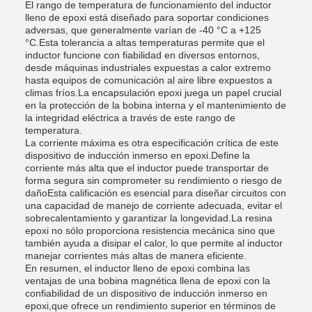
El rango de temperatura de funcionamiento del inductor
lleno de epoxi está diseñado para soportar condiciones
adversas, que generalmente varían de -40 °C a +125
°C.Esta tolerancia a altas temperaturas permite que el
inductor funcione con fiabilidad en diversos entornos,
desde máquinas industriales expuestas a calor extremo
hasta equipos de comunicación al aire libre expuestos a
climas fríos.La encapsulación epoxi juega un papel crucial
en la protección de la bobina interna y el mantenimiento de
la integridad eléctrica a través de este rango de
temperatura.
La corriente máxima es otra especificación crítica de este
dispositivo de inducción inmerso en epoxi.Define la
corriente más alta que el inductor puede transportar de
forma segura sin comprometer su rendimiento o riesgo de
dañoEsta calificación es esencial para diseñar circuitos con
una capacidad de manejo de corriente adecuada, evitar el
sobrecalentamiento y garantizar la longevidad.La resina
epoxi no sólo proporciona resistencia mecánica sino que
también ayuda a disipar el calor, lo que permite al inductor
manejar corrientes más altas de manera eficiente.
En resumen, el inductor lleno de epoxi combina las
ventajas de una bobina magnética llena de epoxi con la
confiabilidad de un dispositivo de inducción inmerso en
epoxi,que ofrece un rendimiento superior en términos de