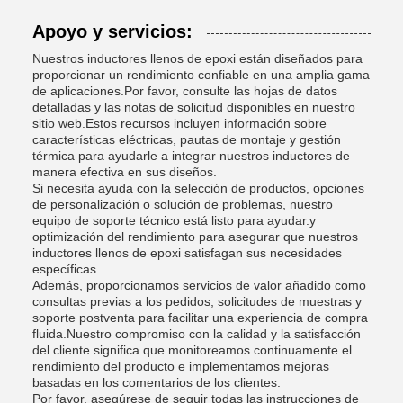
Apoyo y servicios:
Nuestros inductores llenos de epoxi están diseñados para
proporcionar un rendimiento confiable en una amplia gama
de aplicaciones.Por favor, consulte las hojas de datos
detalladas y las notas de solicitud disponibles en nuestro
sitio web.Estos recursos incluyen información sobre
características eléctricas, pautas de montaje y gestión
térmica para ayudarle a integrar nuestros inductores de
manera efectiva en sus diseños.
Si necesita ayuda con la selección de productos, opciones
de personalización o solución de problemas, nuestro
equipo de soporte técnico está listo para ayudar.y
optimización del rendimiento para asegurar que nuestros
inductores llenos de epoxi satisfagan sus necesidades
específicas.
Además, proporcionamos servicios de valor añadido como
consultas previas a los pedidos, solicitudes de muestras y
soporte postventa para facilitar una experiencia de compra
fluida.Nuestro compromiso con la calidad y la satisfacción
del cliente significa que monitoreamos continuamente el
rendimiento del producto e implementamos mejoras
basadas en los comentarios de los clientes.
Por favor, asegúrese de seguir todas las instrucciones de