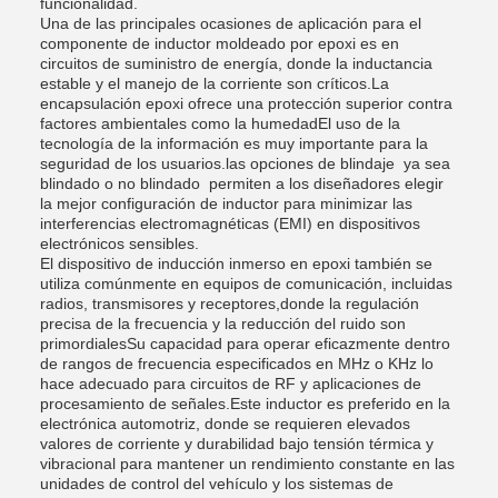
funcionalidad.
Una de las principales ocasiones de aplicación para el
componente de inductor moldeado por epoxi es en
circuitos de suministro de energía, donde la inductancia
estable y el manejo de la corriente son críticos.La
encapsulación epoxi ofrece una protección superior contra
factores ambientales como la humedadEl uso de la
tecnología de la información es muy importante para la
seguridad de los usuarios.las opciones de blindaje  ya sea
blindado o no blindado  permiten a los diseñadores elegir
la mejor configuración de inductor para minimizar las
interferencias electromagnéticas (EMI) en dispositivos
electrónicos sensibles.
El dispositivo de inducción inmerso en epoxi también se
utiliza comúnmente en equipos de comunicación, incluidas
radios, transmisores y receptores,donde la regulación
precisa de la frecuencia y la reducción del ruido son
primordialesSu capacidad para operar eficazmente dentro
de rangos de frecuencia especificados en MHz o KHz lo
hace adecuado para circuitos de RF y aplicaciones de
procesamiento de señales.Este inductor es preferido en la
electrónica automotriz, donde se requieren elevados
valores de corriente y durabilidad bajo tensión térmica y
vibracional para mantener un rendimiento constante en las
unidades de control del vehículo y los sistemas de