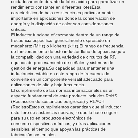
cuidadosamente durante la fabricación para garantizar un
rendimiento constante en diferentes lotesEsta
característica de baja resistencia es particularmente
importante en aplicaciones donde la conservación de
energía y la disipación de calor son consideraciones
críticas.
El inductor funciona eficazmente dentro de un rango de
frecuencia específico, generalmente expresado en
megahertz (MHz) o kilohertz (kHz).El rango de frecuencia
de funcionamiento de este inductor lleno de epoxi asegura
la compatibilidad con una variedad de circuitos de RF,
equipos de procesamiento de señales y sistemas de
gestión de energía.Su capacidad para mantener una
inductancia estable en este rango de frecuencia lo
convierte en un componente versátil adecuado para
aplicaciones de alta y baja frecuencia.
El cumplimiento de las normas internacionales es un
aspecto fundamental de este producto.incluidos RoHS
(Restricción de sustancias peligrosas) y REACH
(RegistroEstos cumplimientos garantizan que el inductor
esté libre de sustancias nocivas, lo que lo hace seguro
para su uso en productos electrónicos de
consumo.dispositivos médicos, y otras aplicaciones
sensibles, al tiempo que apoyan las prácticas de
fabricación sostenibles.