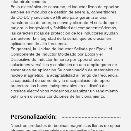
infoentretenimiento.
En la electrónica de consumo, el inductor lleno de epoxi se
emplea en módulos de gestión de energía, convertidores
de CC-DC y circuitos de filtrado para garantizar una
transferencia de energía suave y eficiente.El sellado epoxi
mejora la longevidad y fiabilidad del componenteAdemás,
las características de protección de los inductores ayudan
a mantener la integridad de la señal.,que es crucial en
aplicaciones de alta frecuencia.
En general, la Unidad de Inductor Sellada por Epoxi, el
Componente de Inductor Moldeado por Epoxi y el
Dispositivo de Inductor Inmerso por Epoxi ofrecen
soluciones versátiles y confiables en una amplia gama de
escenarios de aplicación.Su combinación de materiales de
núcleo magnético, la adaptabilidad al rango de frecuencia,
la capacidad de corriente y la encapsulación de epoxi
protectora los hacen indispensables en el diseño de
circuitos electrónicos modernos,garantizar un rendimiento
óptimo en diversas condiciones de funcionamiento.
Personalización:
Nuestros productos de bobinas magnéticas llenas de epoxi
ofrecen un amplio servicio de personalización para