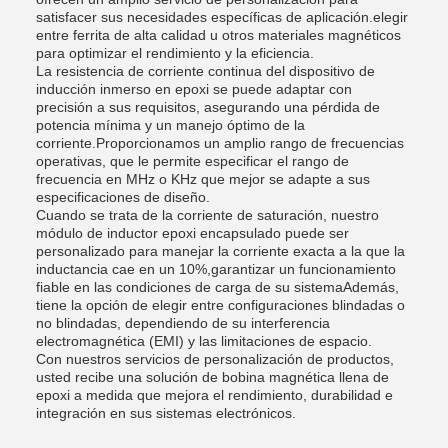
satisfacer sus necesidades específicas de aplicación.elegir
entre ferrita de alta calidad u otros materiales magnéticos
para optimizar el rendimiento y la eficiencia.
La resistencia de corriente continua del dispositivo de
inducción inmerso en epoxi se puede adaptar con
precisión a sus requisitos, asegurando una pérdida de
potencia mínima y un manejo óptimo de la
corriente.Proporcionamos un amplio rango de frecuencias
operativas, que le permite especificar el rango de
frecuencia en MHz o KHz que mejor se adapte a sus
especificaciones de diseño.
Cuando se trata de la corriente de saturación, nuestro
módulo de inductor epoxi encapsulado puede ser
personalizado para manejar la corriente exacta a la que la
inductancia cae en un 10%,garantizar un funcionamiento
fiable en las condiciones de carga de su sistemaAdemás,
tiene la opción de elegir entre configuraciones blindadas o
no blindadas, dependiendo de su interferencia
electromagnética (EMI) y las limitaciones de espacio.
Con nuestros servicios de personalización de productos,
usted recibe una solución de bobina magnética llena de
epoxi a medida que mejora el rendimiento, durabilidad e
integración en sus sistemas electrónicos.