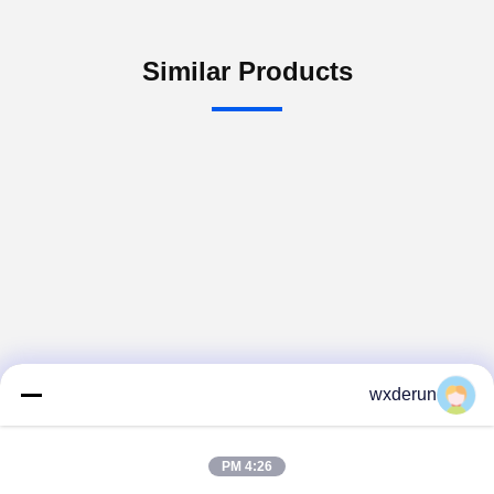
Similar Products
wxderun
4:26 PM