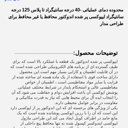
محدوده دمای عملیاتی -40 درجه سانتیگراد تا پلاس 125 درجه
سانتیگراد ایپوکسی پر شده اندوکتور محافظ یا غیر محافظ برای
طراحی مدار
توضیحات محصول:
ایپوکسی پر شده اندوکتور یک قطعه با عملکرد بالا است که برای
طیف گسترده ای از برنامه های الکترونیکی طراحی شده است که
در آن قابلیت اطمینان و کارایی بسیار مهم است.این محصول
دارای ساخت قوی با استفاده از یک ماده هسته ای ساخته شده از
فرایت یا سایر مواد مغناطیسی است.، اطمینان از خواص
مغناطیسی عالی و استحکام پایدار در شرایط مختلف عملیاتی.
پوشش اپوکسی آن باعث افزایش دوام و حفاظت می شود.که آن
را انتخاب ایده آل برای محیط هایی که نیاز به قدرت مکانیکی و
مقاومت در برابر عوامل محیطی دارند.
یکی از ویژگی های برجسته ای که این اندوکتور پر از اپوکسی دارد
این است که آن را با رزین اپوکسی پوشانده شده است که یک
مانع جامد در اطراف کویل ایجاد می کند.این طراحی ماژول
ایپوکسی ایندوکسر کپسول شده نه تنها محافظ پیچ داخلی از