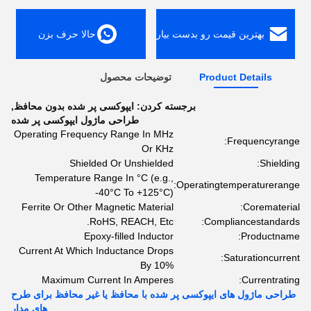
بهترین قیمت رو بدست بیار
حالا حرف بزن
Product Details
توضیحات محصول
برجسته کردن:
ایپوکسی پر شده بدون محافظ
,
طراحی ماژول ایپوکسی پر شده
Operating Frequency Range In MHz
Frequencyrange:
Or KHz
Shielded Or Unshielded
Shielding:
Temperature Range In °C (e.g.,
Operatingtemperaturerange:
-40°C To +125°C)
Ferrite Or Other Magnetic Material
Corematerial:
RoHS, REACH, Etc.
Compliancestandards:
Epoxy-filled Inductor
Productname:
Current At Which Inductance Drops
Saturationcurrent:
By 10%
Maximum Current In Amperes
Currentrating:
طراحی ماژول های ایپوکسی پر شده با محافظ یا غیر محافظ برای طرح
های مدار