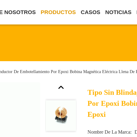
E NOSOTROS
PRODUCTOS
CASOS
NOTICIAS
Inductor De Embotellamiento Por Epoxi Bobina Magnética Eléctrica Llena De 
Tipo Sin Blind
Por Epoxi Bobi
Epoxi
Nombre De La Marca: