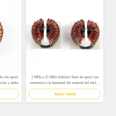
da con epoxi
2 MHz a 25 MHz Inductor lleno de epoxi con
ación y audio
resistencia a la humedad del material del núcleo
de ferrita
Ahora Charle