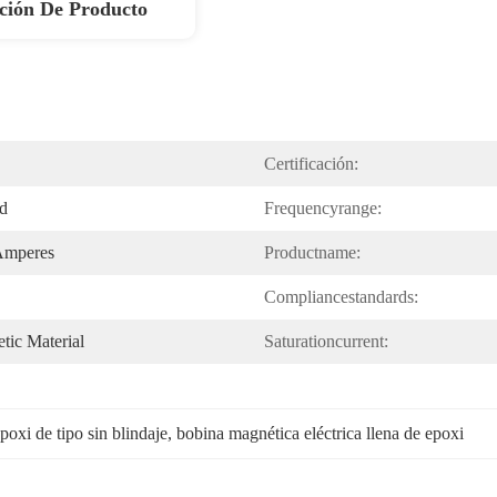
ción De Producto
Certificación:
ed
Frequencyrange:
Amperes
Productname:
Compliancestandards:
tic Material
Saturationcurrent:
oxi de tipo sin blindaje
, 
bobina magnética eléctrica llena de epoxi