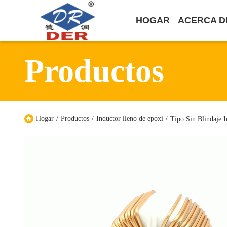
HOGAR
ACERCA D
Productos
Hogar
/
Productos
/
Inductor lleno de epoxi
/
Tipo Sin Blindaje 