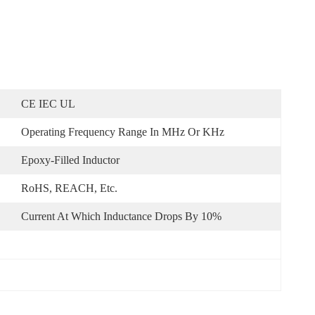
CE IEC UL
Operating Frequency Range In MHz Or KHz
Epoxy-Filled Inductor
RoHS, REACH, Etc.
Current At Which Inductance Drops By 10%