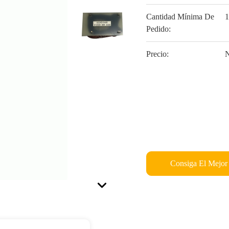
Cantidad Mínima De
1
Pedido:
Precio:
N
Consiga El Mejor