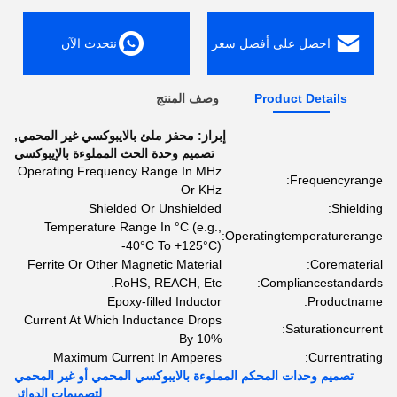
احصل على أفضل سعر
نتحدث الآن
Product Details
وصف المنتج
إبراز:
محفز ملئ بالايبوكسي غير المحمي
,
تصميم وحدة الحث المملوءة بالإيبوكسي
Operating Frequency Range In MHz
Frequencyrange:
Or KHz
Shielded Or Unshielded
Shielding:
Temperature Range In °C (e.g.,
Operatingtemperaturerange:
-40°C To +125°C)
Ferrite Or Other Magnetic Material
Corematerial:
RoHS, REACH, Etc.
Compliancestandards:
Epoxy-filled Inductor
Productname:
Current At Which Inductance Drops
Saturationcurrent:
By 10%
Maximum Current In Amperes
Currentrating:
تصميم وحدات المحكم المملوءة بالايبوكسي المحمي أو غير المحمي
لتصميمات الدوائر