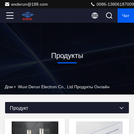
wxderun@188.com
0086-13806187009
Чат
Продукты
Дом
>
Wuxi Derun Electron Co., Ltd Продукты Онлайн
Продукт