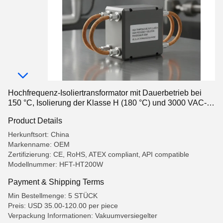
Hochfrequenz-Isoliertransformator mit Dauerbetrieb bei
150 °C, Isolierung der Klasse H (180 °C) und 3000 VAC-
Isolierung für Ölgas-Abgrundeinrichtungen
Product Details
Herkunftsort: China
Markenname: OEM
Zertifizierung: CE, RoHS, ATEX compliant, API compatible
Modellnummer: HFT-HT200W
Payment & Shipping Terms
Min Bestellmenge: 5 STÜCK
Preis: USD 35.00-120.00 per piece
Verpackung Informationen: Vakuumversiegelter